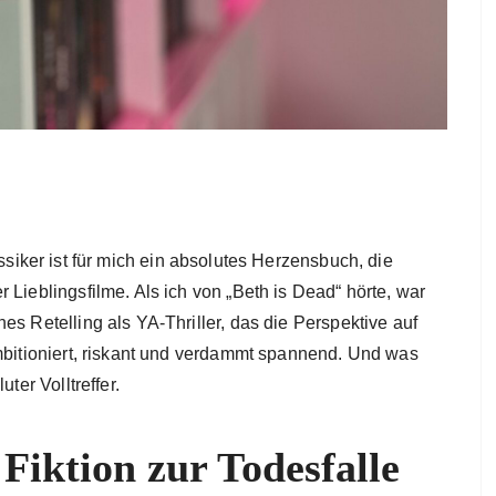
ssiker ist für mich ein absolutes Herzensbuch, die
 Lieblingsfilme. Als ich von „Beth is Dead“ hörte, war
es Retelling als YA-Thriller, das die Perspektive auf
ambitioniert, riskant und verdammt spannend. Und was
ter Volltreffer.
iktion zur Todesfalle