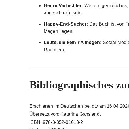
Genre-Verfechter:
Wer ein gemütliches, 
abgeschreckt sein.
Happy-End-Sucher:
Das Buch ist von Tr
Magen liegen.
Leute, die kein YA mögen:
Social-Media
Raum ein.
Bibliographisches z
Erschienen im Deutschen bei dtv am 16.04.202
Übersetzt von: Katarina Ganslandt
ISBN: 978-3-352-01013-2