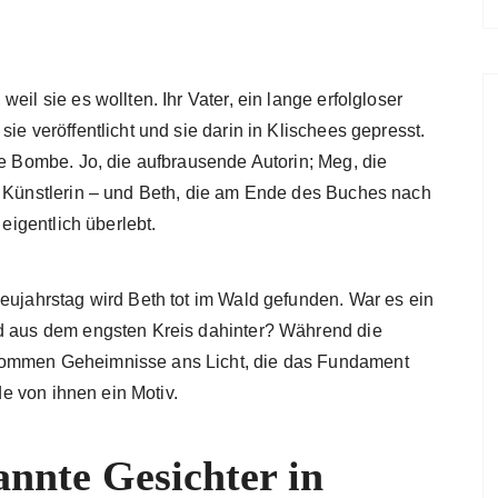
eil sie es wollten. Ihr Vater, ein lange erfolgloser
ie veröffentlicht und sie darin in Klischees gepresst.
ne Bombe. Jo, die aufbrausende Autorin; Meg, die
e Künstlerin – und Beth, die am Ende des Buches nach
eigentlich überlebt.
eujahrstag wird Beth tot im Wald gefunden. War es ein
nd aus dem engsten Kreis dahinter? Während die
kommen Geheimnisse ans Licht, die das Fundament
ede von ihnen ein Motiv.
nnte Gesichter in