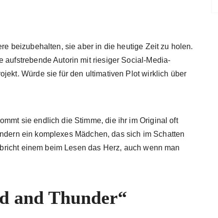
re beizubehalten, sie aber in die heutige Zeit zu holen.
 aufstrebende Autorin mit riesiger Social-Media-
jekt. Würde sie für den ultimativen Plot wirklich über
mmt sie endlich die Stimme, die ihr im Original oft
“, sondern ein komplexes Mädchen, das sich im Schatten
Tod bricht einem beim Lesen das Herz, auch wenn man
d and Thunder“