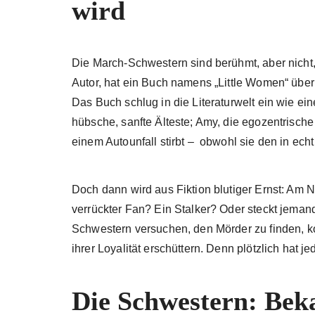
wird
Die March-Schwestern sind berühmt, aber nicht, w
Autor, hat ein Buch namens „Little Women“ über s
Das Buch schlug in die Literaturwelt ein wie ei
hübsche, sanfte Älteste; Amy, die egozentrisch
einem Autounfall stirbt – obwohl sie den in echt 
Doch dann wird aus Fiktion blutiger Ernst: Am N
verrückter Fan? Ein Stalker? Oder steckt jema
Schwestern versuchen, den Mörder zu finden, 
ihrer Loyalität erschüttern. Denn plötzlich hat j
Die Schwestern: Beka