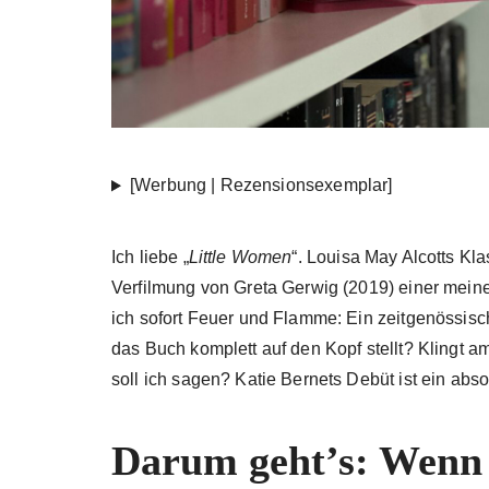
[Werbung | Rezensionsexemplar]
Ich liebe „
Little Women
“. Louisa May Alcotts Kla
Verfilmung von Greta Gerwig (2019) einer meiner
ich sofort Feuer und Flamme: Ein zeitgenössisch
das Buch komplett auf den Kopf stellt? Klingt 
soll ich sagen? Katie Bernets Debüt ist ein absolu
Darum geht’s: Wenn F