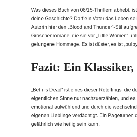
Was dieses Buch von 08/15-Thrillern abhebt, i
deine Geschichte? Darf ein Vater das Leben sei
Autorin hier den „Blood and Thunder“-Stil aufgre
Groschenromane, die sie vor „Little Women“ unte
gelungene Hommage. Es ist düster, es ist „pulpy
Fazit: Ein Klassiker,
„Beth is Dead“ ist eines dieser Retellings, die 
eigentlichen Sinne nur nachzuerzählen, und es g
emotional aufwühlend und durch die wechselnde
eigenen Lieblinge verdächtigt. Ein Pageturner
gefährlich wie heilig sein kann.