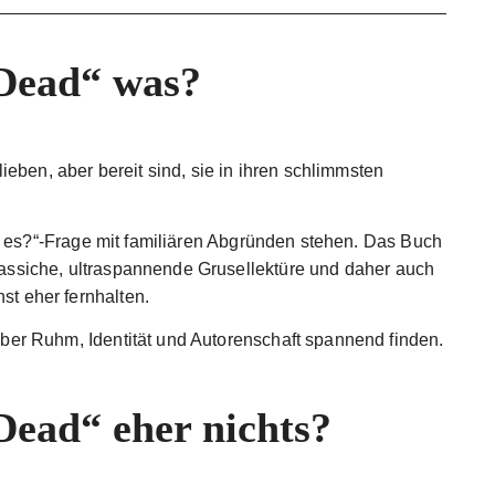
 Dead“ was?
ieben, aber bereit sind, sie in ihren schlimmsten
 es?“-Frage mit familiären Abgründen stehen. Das Buch
klassiche, ultraspannende Grusellektüre und daher auch
st eher fernhalten.
er Ruhm, Identität und Autorenschaft spannend finden.
 Dead“ eher nichts?