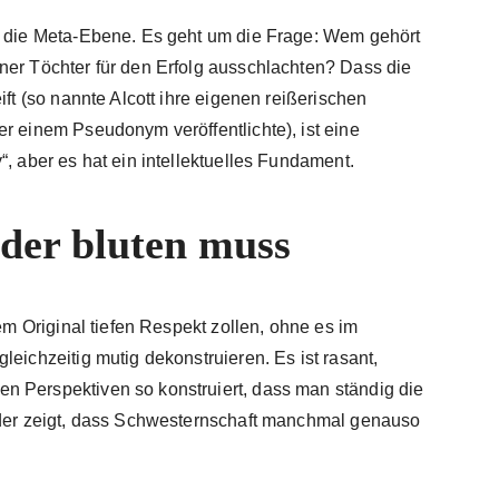
st die Meta-Ebene. Es geht um die Frage: Wem gehört
ner Töchter für den Erfolg ausschlachten? Dass die
ift (so nannte Alcott ihre eigenen reißerischen
r einem Pseudonym veröffentlichte), ist eine
“, aber es hat ein intellektuelles Fundament.
 der bluten muss
dem Original tiefen Respekt zollen, ohne es im
leichzeitig mutig dekonstruieren. Es ist rasant,
n Perspektiven so konstruiert, dass man ständig die
, der zeigt, dass Schwesternschaft manchmal genauso