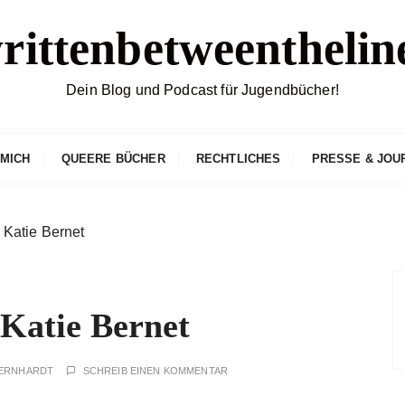
rittenbetweenthelin
Dein Blog und Podcast für Jugendbücher!
 MICH
QUEERE BÜCHER
RECHTLICHES
PRESSE & JOU
Katie Bernet
atie Bernet
BERNHARDT
SCHREIB EINEN KOMMENTAR