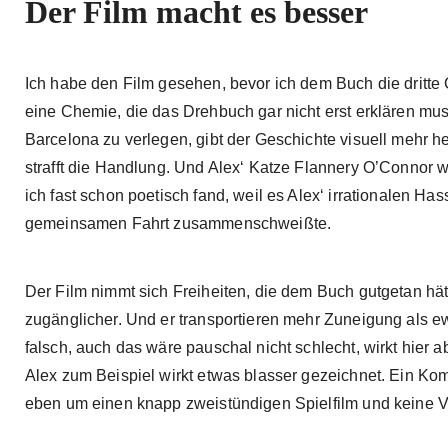
Der Film macht es besser
Ich habe den Film gesehen, bevor ich dem Buch die dritt
eine Chemie, die das Drehbuch gar nicht erst erklären mu
Barcelona zu verlegen, gibt der Geschichte visuell mehr he
strafft die Handlung. Und Alex‘ Katze Flannery O’Connor 
ich fast schon poetisch fand, weil es Alex‘ irrationalen Ha
gemeinsamen Fahrt zusammenschweißte.
Der Film nimmt sich Freiheiten, die dem Buch gutgetan hätt
zugänglicher. Und er transportieren mehr Zuneigung als 
falsch, auch das wäre pauschal nicht schlecht, wirkt hier a
Alex zum Beispiel wirkt etwas blasser gezeichnet. Ein Kom
eben um einen knapp zweistündigen Spielfilm und keine Ve