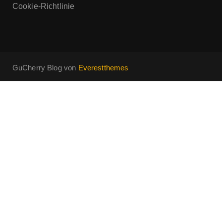
Cookie-Richtlinie
GuCherry Blog von
Everestthemes