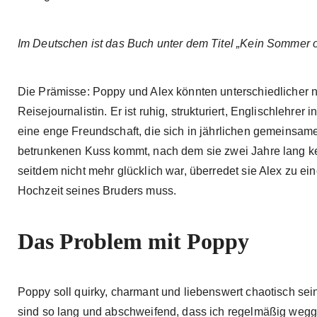
Im Deutschen ist das Buch unter dem Titel „Kein Sommer 
Die Prämisse: Poppy und Alex könnten unterschiedlicher nich
Reisejournalistin. Er ist ruhig, strukturiert, Englischlehrer
eine enge Freundschaft, die sich in jährlichen gemeinsam
betrunkenen Kuss kommt, nach dem sie zwei Jahre lang kei
seitdem nicht mehr glücklich war, überredet sie Alex zu e
Hochzeit seines Bruders muss.
Das Problem mit Poppy
Poppy soll quirky, charmant und liebenswert chaotisch sein.
sind so lang und abschweifend, dass ich regelmäßig wegge