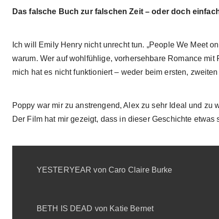
Das falsche Buch zur falschen Zeit – oder doch einfac
Ich will Emily Henry nicht unrecht tun. „People We Meet on
warum. Wer auf wohlfühlige, vorhersehbare Romance mit Fr
mich hat es nicht funktioniert – weder beim ersten, zweiten 
Poppy war mir zu anstrengend, Alex zu sehr Ideal und zu w
Der Film hat mir gezeigt, dass in dieser Geschichte etwas 
YESTERYEAR von Caro Claire Burke
BETH IS DEAD von Katie Bernet