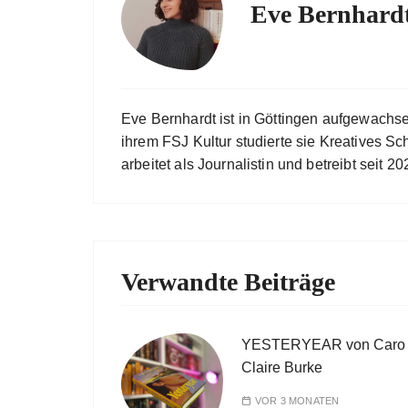
Eve Bernhard
Eve Bernhardt ist in Göttingen aufgewachs
ihrem FSJ Kultur studierte sie Kreatives Sc
arbeitet als Journalistin und betreibt seit
Verwandte Beiträge
YESTERYEAR von Caro
Claire Burke
VOR 3 MONATEN