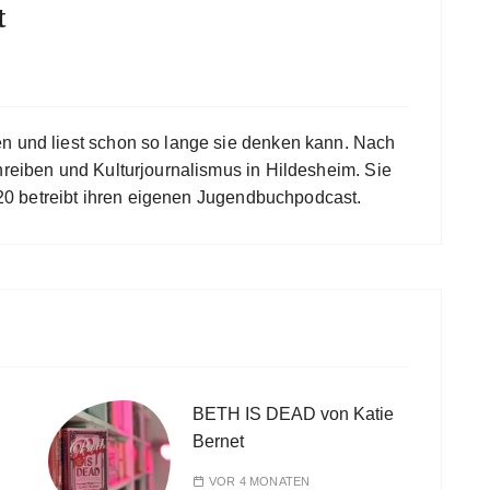
t
en und liest schon so lange sie denken kann. Nach
hreiben und Kulturjournalismus in Hildesheim. Sie
 2020 betreibt ihren eigenen Jugendbuchpodcast.
BETH IS DEAD von Katie
Bernet
VOR 4 MONATEN