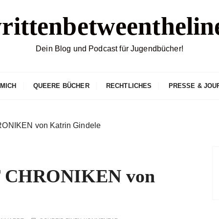
rittenbetweenthelin
Dein Blog und Podcast für Jugendbücher!
 MICH
QUEERE BÜCHER
RECHTLICHES
PRESSE & JOU
NIKEN von Katrin Gindele
 CHRONIKEN von