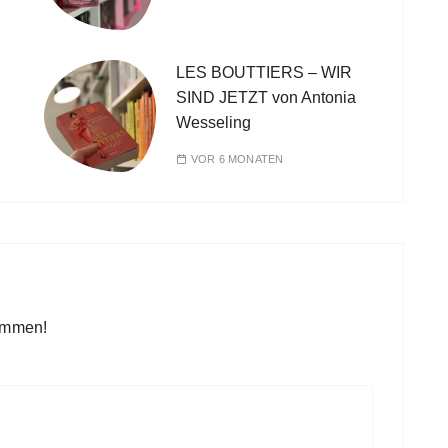
LES BOUTTIERS – WIR
SIND JETZT von Antonia
Wesseling
VOR 6 MONATEN
kommen!