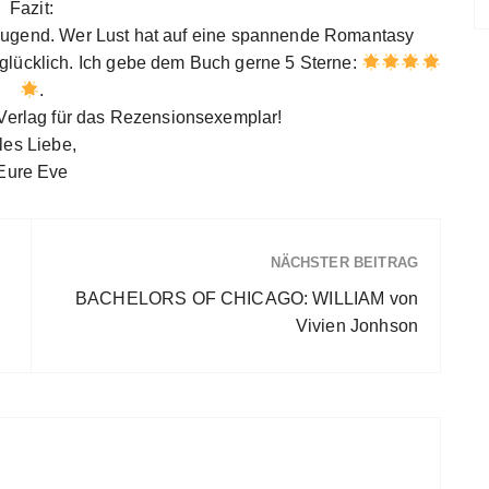
Fazit:
zeugend. Wer Lust hat auf eine spannende Romantasy
 glücklich. Ich gebe dem Buch gerne 5 Sterne:
.
Verlag für das Rezensionsexemplar!
les Liebe,
Eure Eve
NÄCHSTER BEITRAG
BACHELORS OF CHICAGO: WILLIAM von
Vivien Jonhson