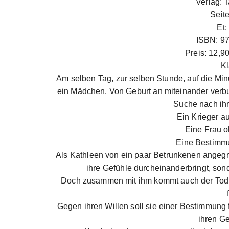
Verlag: 
Seit
Et:
ISBN: 9
Preis: 12,9
Kl
Am selben Tag, zur selben Stunde, auf die Mi
ein Mädchen. Von Geburt an miteinander verbu
Suche nach ih
Ein Krieger a
Eine Frau 
Eine Bestimmu
Als Kathleen von ein paar Betrunkenen angegriff
ihre Gefühle durcheinanderbringt, sond
Doch zusammen mit ihm kommt auch der Tod i
Gegen ihren Willen soll sie einer Bestimmung 
ihren Ge