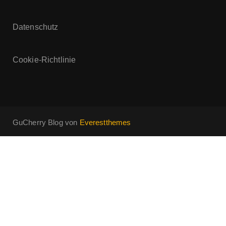
Datenschutz
Cookie-Richtlinie
GuCherry Blog von
Everestthemes