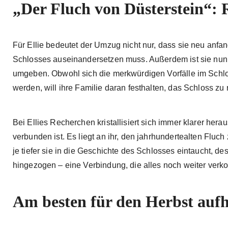
„Der Fluch von Düsterstein“: R
Für Ellie bedeutet der Umzug nicht nur, dass sie neu anfa
Schlosses auseinandersetzen muss. Außerdem ist sie nun
umgeben. Obwohl sich die merkwürdigen Vorfälle im Schlo
werden, will ihre Familie daran festhalten, das Schloss zu 
Bei Ellies Recherchen kristallisiert sich immer klarer he
verbunden ist. Es liegt an ihr, den jahrhundertealten Fluch
je tiefer sie in die Geschichte des Schlosses eintaucht, de
hingezogen – eine Verbindung, die alles noch weiter verko
Am besten für den Herbst auf