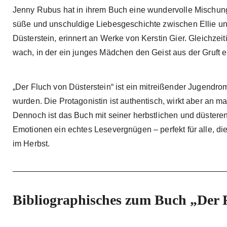
Jenny Rubus hat in ihrem Buch eine wundervolle Mischung
süße und unschuldige Liebesgeschichte zwischen Ellie un
Düsterstein, erinnert an Werke von Kerstin Gier. Gleichzeit
wach, in der ein junges Mädchen den Geist aus der Gruft erl
„Der Fluch von Düsterstein“ ist ein mitreißender Jugendr
wurden. Die Protagonistin ist authentisch, wirkt aber an m
Dennoch ist das Buch mit seiner herbstlichen und düstere
Emotionen ein echtes Lesevergnügen – perfekt für alle, di
im Herbst.
Bibliographisches zum Buch „De