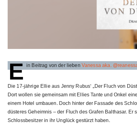
E
in Beitrag von der lieben
Vanessa aka. @reaness
Die 17-jährige Ellie aus Jenny Rubus‘ „Der Fluch von Düste
Dort wollen sie gemeinsam mit Ellies Tante und Onkel ei
einem Hotel umbauen. Doch hinter der Fassade des Schloss
düsteres Geheimnis – der Fluch des Grafen Balthasar. Er s
Schlossbesitzer in ihr Unglück gestürzt haben.