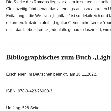
Die Stärke des Romans liegt vor allem in seinem schnellen
Gleichzeitig führt genau das allerdings auch zu abrupte
Entfaltung – die Welt von „Lightlark“ ist so detailreich und 
erkunden.Trotzdem bleibt „Lightlark“ eine mitreißende Yo
mich das Liebesdreieck jedenfalls genauso fasziniert, wie
Bibliographisches zum Buch „Ligh
Erschienen im Deutschen beim dtv am 16.11.2022.
ISBN: 978-3-423-76000-3
Umfang: 528 Seiten