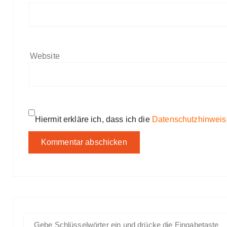
Website
Hiermit erkläre ich, dass ich die
Datenschutzhinweis
S