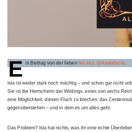
E
in Beitrag von der lieben
Ika aka. @ikaandsola
.
Isla ist weder stark noch mächtig – und schon gar nicht unb
Sie ist die Herrscherin der Wildings, eines von sechs Rei
eine Möglichkeit, diesen Fluch zu brechen: das Centennial
gegenüberstehen – und in dem es um alles geht.
Das Problem? Isla hat nichts, was ihr eine echte Überleb