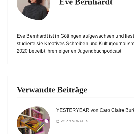
Eve Bernhardt
Eve Bernhardt ist in Göttingen aufgewachsen und lies
studierte sie Kreatives Schreiben und Kulturjournalismu
2020 betreibt ihren eigenen Jugendbuchpodcast.
Verwandte Beiträge
YESTERYEAR von Caro Claire Bur
VOR 3 MONATEN