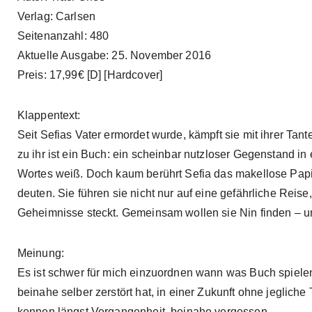
Verlag: Carlsen
Seitenanzahl: 480
Aktuelle Ausgabe: 25. November 2016
Preis: 17,99€ [D] [Hardcover]
Klappentext:
Seit Sefias Vater ermordet wurde, kämpft sie mit ihrer Tan
zu ihr ist ein Buch: ein scheinbar nutzloser Gegenstand 
Wortes weiß. Doch kaum berührt Sefia das makellose Papie
deuten. Sie führen sie nicht nur auf eine gefährliche Reis
Geheimnisse steckt. Gemeinsam wollen sie Nin finden – u
Meinung:
Es ist schwer für mich einzuordnen wann was Buch spielen 
beinahe selber zerstört hat, in einer Zukunft ohne jegliche 
kennen längst Vergangenheit, beinahe vergessen.