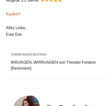
vergebe 3,5 Sterne:
.
Kaufen?
Alles Liebe,
Eure Eve
VORHERIGER BEITRAG
IRRUNGEN, WIRRUNGEN von Theodor Fontane
[Rezension]