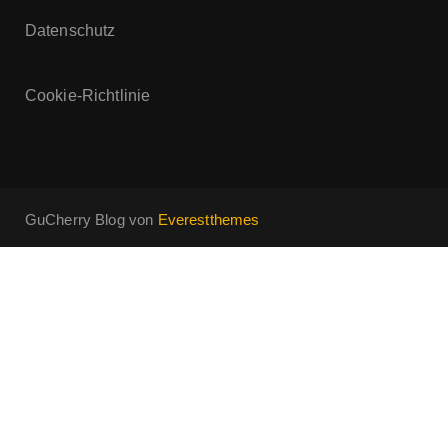
Datenschutz
Cookie-Richtlinie
GuCherry Blog von
Everestthemes