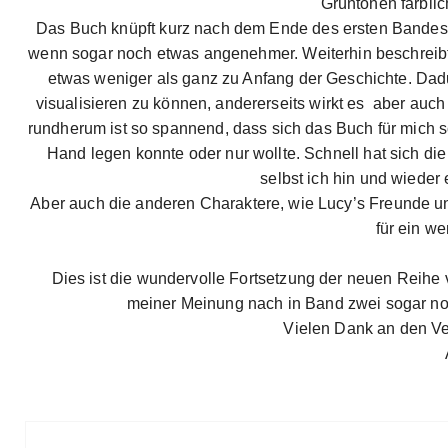
Grüntönen farbli
Das Buch knüpft kurz nach dem Ende des ersten Bandes a
wenn sogar noch etwas angenehmer. Weiterhin beschreibt 
etwas weniger als ganz zu Anfang der Geschichte. Dadu
visualisieren zu können, andererseits wirkt es aber auc
rundherum ist so spannend, dass sich das Buch für mich 
Hand legen konnte oder nur wollte. Schnell hat sich di
selbst ich hin und wieder
Aber auch die anderen Charaktere, wie Lucy’s Freunde un
für ein we
Dies ist die wundervolle Fortsetzung der neuen Reihe 
meiner Meinung nach in Band zwei sogar no
Vielen Dank an den Ve