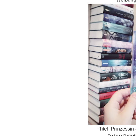
Titel: Prinzessin