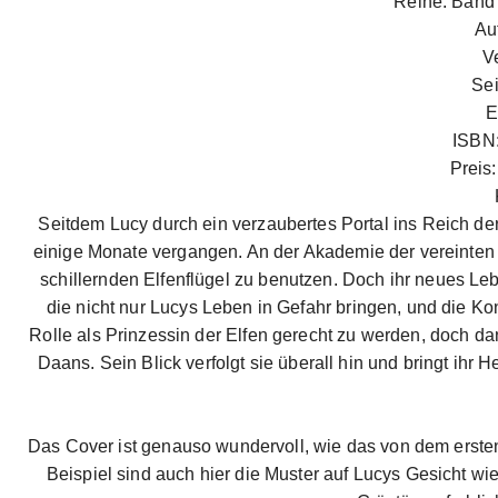
Reihe: Band 
Au
V
Sei
E
ISBN
Preis:
Seitdem Lucy durch ein verzaubertes Portal ins Reich der 
einige Monate vergangen. An der Akademie der vereinten 
schillernden Elfenflügel zu benutzen. Doch ihr neues Leb
die nicht nur Lucys Leben in Gefahr bringen, und die Ko
Rolle als Prinzessin der Elfen gerecht zu werden, doch 
Daans. Sein Blick verfolgt sie überall hin und bringt ihr H
Das Cover ist genauso wundervoll, wie das von dem erst
Beispiel sind auch hier die Muster auf Lucys Gesicht wi