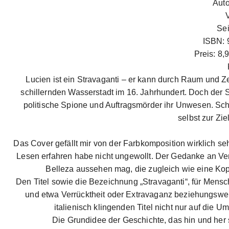
Auto
Sei
ISBN: 
Preis: 8,
Lucien ist ein Stravaganti – er kann durch Raum und Ze
schillernden Wasserstadt im 16. Jahrhundert. Doch der 
politische Spione und Auftragsmörder ihr Unwesen. Schnel
selbst zur Zi
Das Cover gefällt mir von der Farbkomposition wirklich se
Lesen erfahren habe nicht ungewollt. Der Gedanke an Ven
Belleza aussehen mag, die zugleich wie eine Kop
Den Titel sowie die Bezeichnung „Stravaganti“, für Mensch
und etwa Verrücktheit oder Extravaganz beziehungswei
italienisch klingenden Titel nicht nur auf die
Die Grundidee der Geschichte, das hin und her s