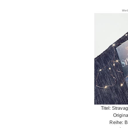
Werb
Titel: Strav
Origina
Reihe: B