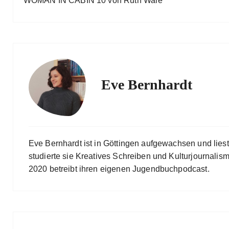
WOMAN IN CABIN 10 von Ruth Ware
Eve Bernhardt
Eve Bernhardt ist in Göttingen aufgewachsen und lies
studierte sie Kreatives Schreiben und Kulturjournalismu
2020 betreibt ihren eigenen Jugendbuchpodcast.