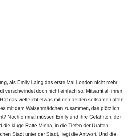
g, als Emily Laing das erste Mal London nicht mehr
t verschwindet doch nicht einfach so. Mitsamt all ihren
t das vielleicht etwas mit den beiden seltsamen alten
t es mit dem Waisenmädchen zusammen, das plötzlich
cht? Noch einmal müssen Emily und ihre Gefährten, der
 die kluge Ratte Minna, in die Tiefen der Uralten
hen Stadt unter der Stadt, liegt die Antwort. Und die