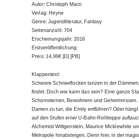
Autor: Christoph Marzi
Verlag: Heyne
Genre: Jugendliteratur, Fantasy
Seitenanzahl: 704
Erscheinungsjahr: 2016
Erstveröffentlichung:
Preis: 14,99€ [D] [PB]
Klappentext:
Schwere Schneeflocken tanzen in der Dämmerun
findet. Doch wie kann das sein? Eine ganze Stad
Schornsteinen, Bewohnern und Geheimnissen. Ha
Damen zu tun, die Emily entführen? Oder häng
auf den Stufen einer U-Bahn-Rolltreppe auftau
Alchemist Wittgenstein, Maurice Micklewhite und
Metropole hinabsteigen. Denn hier, in der magisc