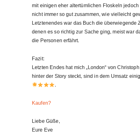
mit einigen eher altertümlichen Floskeln jedoch
nicht immer so gut zusammen, wie vielleicht ge
Letztenendes war das Buch die überwiegende Zei
denen es so richtig zur Sache ging, meist war
die Personen erfährt.
Fazit:
Letzten Endes hat mich „London“ von Christoph 
hinter der Story steckt, sind in dem Umsatz ei
.
Kaufen?
Liebe Güße,
Eure Eve