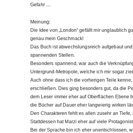
Gefahr …
Meinung:
Die Idee von „London“ gefällt mir unglaublich gu
genau mein Geschmack!
Das Buch ist abwechslungsreich aufgebaut und 
spannenden Stellen.
Besonders spannend, war auch die Verknüpfung
Untergrund-Metropole, welche ich mir sogar zieml
Auch ohne dass ich die vorherigen Teile kenne, 
erschließen. Dies ging besonders gut, da die Pe
dem Leser immer eher auf Oberflächen Ebene bl
die Bücher auf Dauer eher langwierig wirken läs
Den Charakteren fehlt es allen zusehr an Tiefe,
Stattdessen hat Marzi eher auf viele Protagoni
Bei der Sprache bin ich eher unentschlossen, w