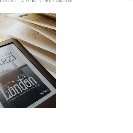
ERNHARDT
SCHREIB EINEN KOMMENTAR