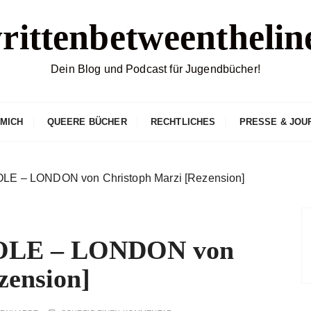
rittenbetweenthelin
Dein Blog und Podcast für Jugendbücher!
 MICH
QUEERE BÜCHER
RECHTLICHES
PRESSE & JOU
 – LONDON von Christoph Marzi [Rezension]
LE – LONDON von
zension]