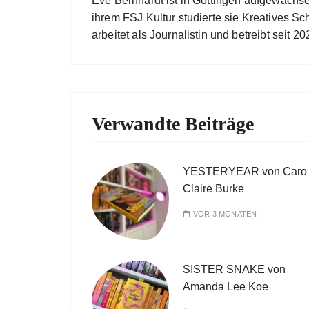
Eve Bernhardt ist in Göttingen aufgewachs
ihrem FSJ Kultur studierte sie Kreatives Sc
arbeitet als Journalistin und betreibt seit
Verwandte Beiträge
YESTERYEAR von Caro
Claire Burke
VOR 3 MONATEN
SISTER SNAKE von
Amanda Lee Koe