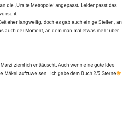
 an die „Uralte Metropole“ angepasst. Leider passt das
wünscht.
t eher langweilig, doch es gab auch einige Stellen, an
 das auch der Moment, an dem man mal etwas mehr über
Marzi ziemlich enttäuscht. Auch wenn eine gute Idee
nige Mäkel aufzuweisen. Ich gebe dem Buch 2/5 Sterne