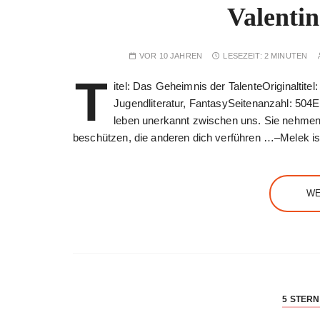
Valentin
VOR 10 JAHREN
LESEZEIT:
2 MINUTEN
T
itel: Das Geheimnis der TalenteOriginaltite
Jugendliteratur, FantasySeitenanzahl: 504E
leben unerkannt zwischen uns. Sie nehmen d
beschützen, die anderen dich verführen …–Melek i
WE
5 STER