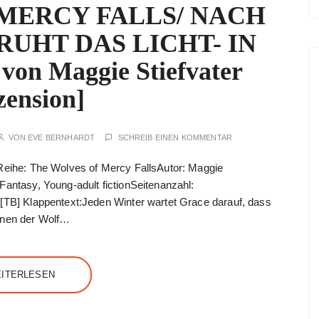
MERCY FALLS/ NACH
UHT DAS LICHT- IN
n Maggie Stiefvater
zension]
VON
EVE BERNHARDT
SCHREIB EINEN KOMMENTAR
rReihe: The Wolves of Mercy FallsAutor: Maggie
Fantasy, Young-adult fictionSeitenanzahl:
 [TB] Klappentext:Jeden Winter wartet Grace darauf, dass
hnen der Wolf…
ITERLESEN