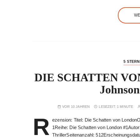
WE
5 STER
DIE SCHATTEN VON
Johnson
VOR 10 JAHREN
LESEZEIT:
1 MINUTE
R
ezension: Titel: Die Schatten von LondonO
1Reihe: Die Schatten von London #1Autor
ThrillerSeitenanzahl: 512Erscheinungsdat