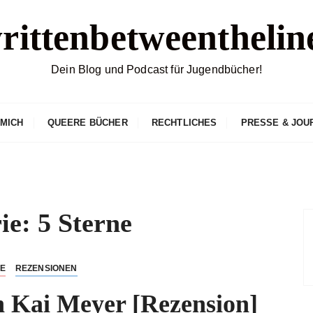
rittenbetweenthelin
Dein Blog und Podcast für Jugendbücher!
 MICH
QUEERE BÜCHER
RECHTLICHES
PRESSE & JOU
ie:
5 Sterne
NE
REZENSIONEN
ai Meyer [Rezension]