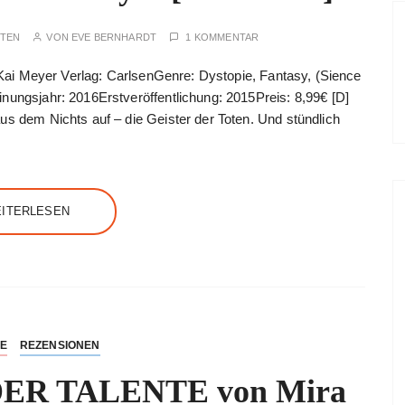
UTEN
VON
EVE BERNHARDT
1 KOMMENTAR
: Kai Meyer Verlag: CarlsenGenre: Dystopie, Fantasy, (Sience
nungsjahr: 2016Erstveröffentlichung: 2015Preis: 8,99€ [D]
us dem Nichts auf – die Geister der Toten. Und stündlich
ITERLESEN
NE
REZENSIONEN
ER TALENTE von Mira