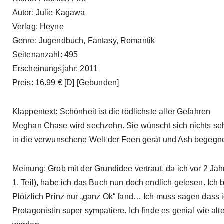
Autor: Julie Kagawa
Verlag: Heyne
Genre: Jugendbuch, Fantasy, Romantik
Seitenanzahl: 495
Erscheinungsjahr: 2011
Preis: 16.99 € [D] [Gebunden]
Klappentext: Schönheit ist die tödlichste aller Gefahren
Meghan Chase wird sechzehn. Sie wünscht sich nichts sehn
in die verwunschene Welt der Feen gerät und Ash begegn
Meinung: Grob mit der Grundidee vertraut, da ich vor 2 Ja
1. Teil), habe ich das Buch nun doch endlich gelesen. Ich
Plötzlich Prinz nur „ganz Ok“ fand… Ich muss sagen dass ich
Protagonistin super sympatiere. Ich finde es genial wie al