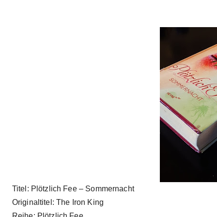
Titel: Plötzlich Fee – Sommernacht
Originaltitel: The Iron King
Reihe: Plötzlich Fee