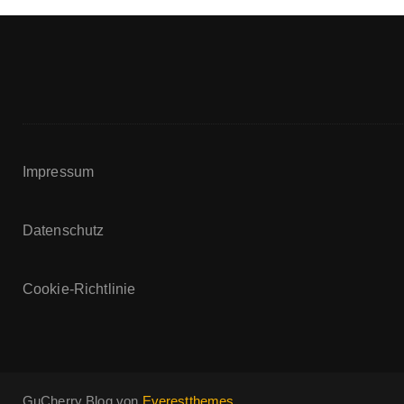
Impressum
Datenschutz
Cookie-Richtlinie
GuCherry Blog von
Everestthemes