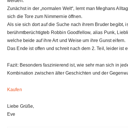
werden.
Zunächst in der „normalen Welt“, lernt man Meghans Alltag 
sich die Tore zum Nimmernie öffnen.
Als sie sich dort auf die Suche nach ihrem Bruder begibt, i
berühmtberüchtigteb Robbin Goodfellow, alias Punk, Liebl
welche beide auf ihre Art und Weise um ihre Gunst eifern.
Das Ende ist offen und schreit nach dem 2. Teil, leider ist 
Fazit: Besonders faszinierend ist, wie sehr man sich in j
Kombination zwischen älter Geschichten und der Gegenwart,
Kaufen
Liebe Grüße,
Eve