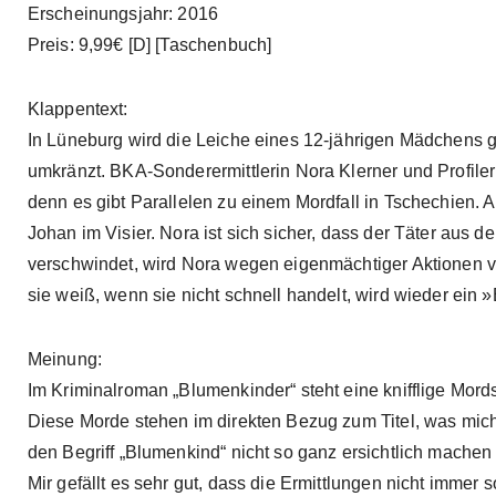
Erscheinungsjahr: 2016
Preis: 9,99€ [D] [Taschenbuch]
Klappentext:
In Lüneburg wird die Leiche eines 12-jährigen Mädchens ge
umkränzt. BKA-Sonderermittlerin Nora Klerner und Profiler
denn es gibt Parallelen zu einem Mordfall in Tschechien.
Johan im Visier. Nora ist sich sicher, dass der Täter aus
verschwindet, wird Nora wegen eigenmächtiger Aktionen vo
sie weiß, wenn sie nicht schnell handelt, wird wieder ein
Meinung:
Im Kriminalroman „Blumenkinder“ steht eine knifflige Mord
Diese Morde stehen im direkten Bezug zum Titel, was mich
den Begriff „Blumenkind“ nicht so ganz ersichtlich machen
Mir gefällt es sehr gut, dass die Ermittlungen nicht immer 