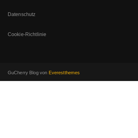
Datenschutz
Cookie-Richtlinie
GuCherry Blog von
Everestthemes