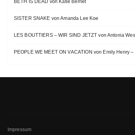
BETH IS DEAD von Katie Bernet
Eve Bernhardt
SISTER SNAKE von Amanda Lee Koe
LES BOUTTIERS – WIR SIND JETZT von Antonia Wes
PEOPLE WE MEET ON VACATION von Emily Henry – B
Impressum