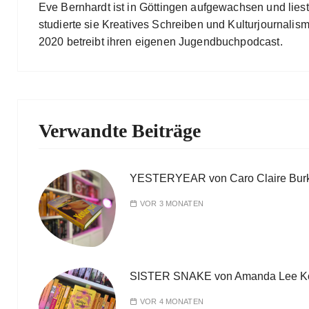
Eve Bernhardt ist in Göttingen aufgewachsen und lies
studierte sie Kreatives Schreiben und Kulturjournalismu
2020 betreibt ihren eigenen Jugendbuchpodcast.
Verwandte Beiträge
YESTERYEAR von Caro Claire Bur
VOR 3 MONATEN
SISTER SNAKE von Amanda Lee K
VOR 4 MONATEN