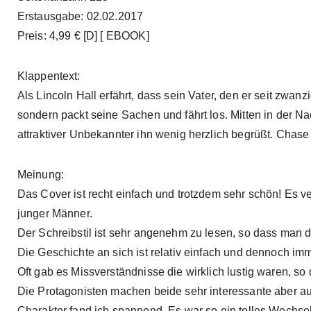
Erstausgabe: 02.02.2017
Preis: 4,99 € [D] [ EBOOK]
Klappentext:
Als Lincoln Hall erfährt, dass sein Vater, den er seit zwanz
sondern packt seine Sachen und fährt los. Mitten in der Nac
attraktiver Unbekannter ihn wenig herzlich begrüßt. Chase
Meinung:
Das Cover ist recht einfach und trotzdem sehr schön! Es v
junger Männer.
Der Schreibstil ist sehr angenehm zu lesen, so dass man d
Die Geschichte an sich ist relativ einfach und dennoch i
Oft gab es Missverständnisse die wirklich lustig waren, so d
Die Protagonisten machen beide sehr interessante aber a
Charakter fand ich spannend. Es war so ein tolles Wechs