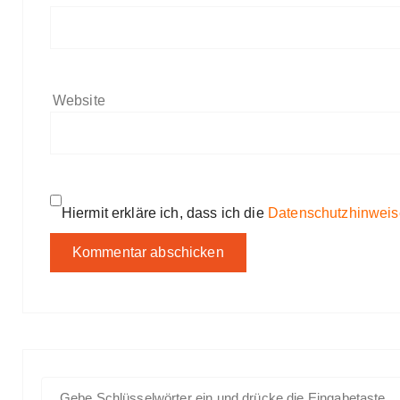
Website
Hiermit erkläre ich, dass ich die
Datenschutzhinweis
S