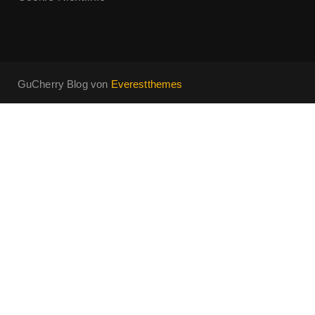
GuCherry Blog von
Everestthemes