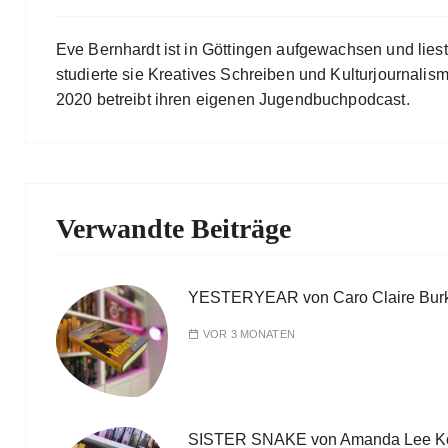
Eve Bernhardt ist in Göttingen aufgewachsen und lies
studierte sie Kreatives Schreiben und Kulturjournalismu
2020 betreibt ihren eigenen Jugendbuchpodcast.
Verwandte Beiträge
YESTERYEAR von Caro Claire Bur
VOR 3 MONATEN
SISTER SNAKE von Amanda Lee K