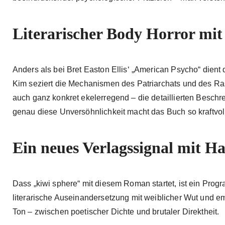
Literarischer Body Horror mit p
Anders als bei Bret Easton Ellis‘ „American Psycho“ dient d
Kim seziert die Mechanismen des Patriarchats und des Ra
auch ganz konkret ekelerregend – die detaillierten Besch
genau diese Unversöhnlichkeit macht das Buch so kraftvol
Ein neues Verlagssignal mit H
Dass „kiwi sphere“ mit diesem Roman startet, ist ein Pro
literarische Auseinandersetzung mit weiblicher Wut und e
Ton – zwischen poetischer Dichte und brutaler Direktheit.