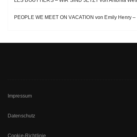
LES BOUTTIERS – WIR SIND JETZT von Antonia Wes
PEOPLE WE MEET ON VACATION von Emily Henry – B
Impressum
Datenschutz
Cookie-Richtlinie