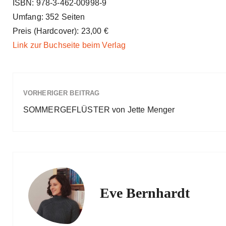
ISBN: 978-3-462-00998-9
Umfang: 352 Seiten
Preis (Hardcover): 23,00 €
Link zur Buchseite beim Verlag
VORHERIGER BEITRAG
SOMMERGEFLÜSTER von Jette Menger
Eve Bernhardt