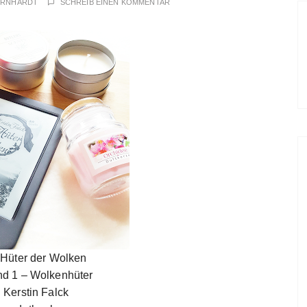
ERNHARDT
SCHREIB EINEN KOMMENTAR
e Hüter der Wolken
nd 1 – Wolkenhüter
: Kerstin Falck