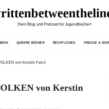
rittenbetweenthelin
Dein Blog und Podcast für Jugendbücher!
 MICH
QUEERE BÜCHER
RECHTLICHES
PRESSE & JOU
LKEN von Kerstin Falck
LKEN von Kerstin