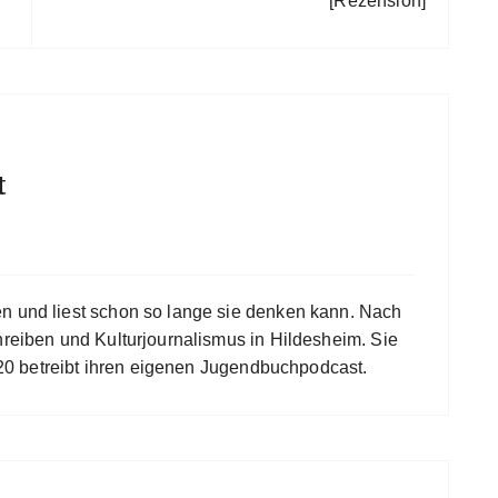
[Rezension]
t
en und liest schon so lange sie denken kann. Nach
hreiben und Kulturjournalismus in Hildesheim. Sie
 2020 betreibt ihren eigenen Jugendbuchpodcast.