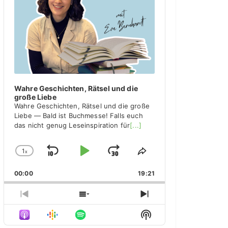
y
e
r
Wahre Geschichten, Rätsel und die
große Liebe
Wahre Geschichten, Rätsel und die große
Liebe — Bald ist Buchmesse! Falls euch
das nicht genug Leseinspiration für
[...]
1
x
S
P
J
C
S
h
h
k
l
u
00:00
a
19:21
a
i
a
m
n
r
g
e
p
y
p
P
S
N
e
T
r
h
e
B
P
F
S
P
h
e
o
x
H
l
i