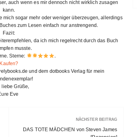
er, auch wenn es mir dennoch nicht wirklich zusagen
kann.
e mich sogar mehr oder weniger überzeugen, allerdings
 Buches zum Lesen einfach nur anstrengend.
Fazit:
iterempfehlen, da ich mich regelrecht durch das Buch
mpfen musste.
rne. Sterne:
.
Kaufen?
velybooks.de und dem dotbooks Verlag für mein
ndenexemplar!
 liebe Grüße,
Eure Eve
NÄCHSTER BEITRAG
DAS TOTE MÄDCHEN von Steven James