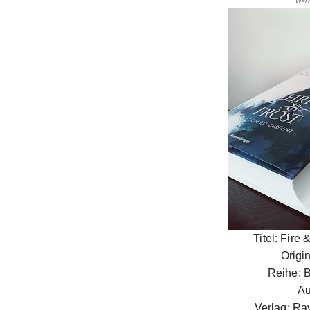
Werb
Titel: Fire
Origin
Reihe: B
Au
Verlag: Ra