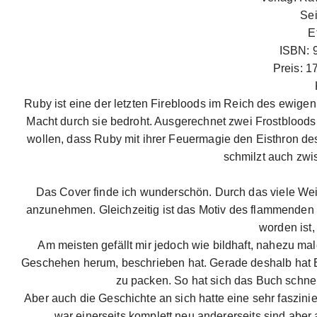
Sei
E
ISBN: 
Preis: 1
Ruby ist eine der letzten Firebloods im Reich des ewige
Macht durch sie bedroht. Ausgerechnet zwei Frostbloods
wollen, dass Ruby mit ihrer Feuermagie den Eisthron des
schmilzt auch zwi
Das Cover finde ich wunderschön. Durch das viele Weiß
anzunehmen. Gleichzeitig ist das Motiv des flammenden M
worden ist
Am meisten gefällt mir jedoch wie bildhaft, nahezu mal
Geschehen herum, beschrieben hat. Gerade deshalb hat Ell
zu packen. So hat sich das Buch schne
Aber auch die Geschichte an sich hatte eine sehr faszini
war einerseits komplett neu andererseits sind abe