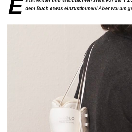
E
s ist Winter und Weihnachten steht vor der Tür.
dem Buch etwas einzustimmen! Aber worum ge