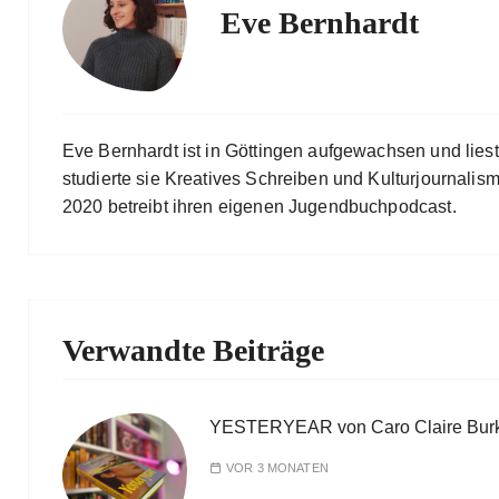
Eve Bernhardt
Eve Bernhardt ist in Göttingen aufgewachsen und lies
studierte sie Kreatives Schreiben und Kulturjournalismu
2020 betreibt ihren eigenen Jugendbuchpodcast.
Verwandte Beiträge
YESTERYEAR von Caro Claire Bur
VOR 3 MONATEN