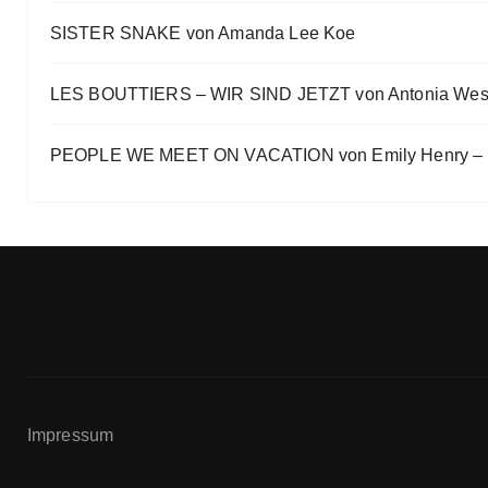
SISTER SNAKE von Amanda Lee Koe
LES BOUTTIERS – WIR SIND JETZT von Antonia Wes
PEOPLE WE MEET ON VACATION von Emily Henry – B
Impressum