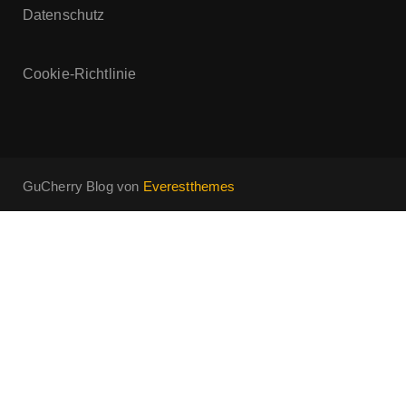
Datenschutz
Cookie-Richtlinie
GuCherry Blog von
Everestthemes