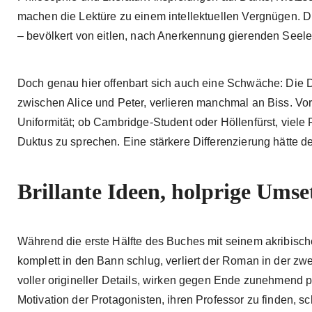
machen die Lektüre zu einem intellektuellen Vergnügen. D
– bevölkert von eitlen, nach Anerkennung gierenden Seelen
Doch genau hier offenbart sich auch eine Schwäche: Die 
zwischen Alice und Peter, verlieren manchmal an Biss. Vor
Uniformität; ob Cambridge-Student oder Höllenfürst, viele 
Duktus zu sprechen. Eine stärkere Differenzierung hätte d
Brillante Ideen, holprige Ums
Während die erste Hälfte des Buches mit seinem akribisc
komplett in den Bann schlug, verliert der Roman in der zwe
voller origineller Details, wirken gegen Ende zunehmend pr
Motivation der Protagonisten, ihren Professor zu finden, s