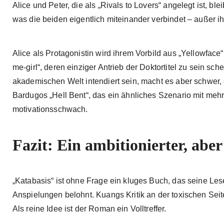
Alice und Peter, die als „Rivals to Lovers“ angelegt ist, bl
was die beiden eigentlich miteinander verbindet – außer 
Alice als Protagonistin wird ihrem Vorbild aus „Yellowface“
me-girl“, deren einziger Antrieb der Doktortitel zu sein sche
akademischen Welt intendiert sein, macht es aber schwer, 
Bardugos „Hell Bent“, das ein ähnliches Szenario mit mehr H
motivationsschwach.
Fazit: Ein ambitionierter, abe
„Katabasis“ ist ohne Frage ein kluges Buch, das seine Leser:
Anspielungen belohnt. Kuangs Kritik an der toxischen Seit
Als reine Idee ist der Roman ein Volltreffer.