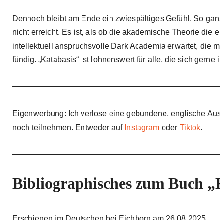
Dennoch bleibt am Ende ein zwiespältiges Gefühl. So ganz
nicht erreicht. Es ist, als ob die akademische Theorie di
intellektuell anspruchsvolle Dark Academia erwartet, die m
fündig. „Katabasis“ ist lohnenswert für alle, die sich gern
Eigenwerbung: Ich verlose eine gebundene, englische Ausg
noch teilnehmen. Entweder auf
Instagram
oder
Tiktok
.
Bibliographisches zum Buch „
Erschienen im Deutschen bei Eichborn am 26.08.2025.