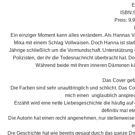
E
ISBN:
Preis: 9,
Ein einziger Moment kann alles verändern. Als Hannas Vat
Mika mit einem Schlag Vollwaisen. Doch Hanna ist stark,
Jährige schließlich um die Vormundschaft. Unterstützung 
Polizisten, der ihr die Todesnachricht überbracht hat. 
Während beide mit ihren inneren Dämonen kämp
Das Cover gefäl
Die Farben sind sehr unaufdringlich und schlicht. Das Cov
mich einen unglaublich anspre
Erzählt wird eine nette Liebesgeschichte die häufig a
definitiv mal e
Die Autorin hat einen recht angenehmen, nur stellenweise 
e
Die Geschichte hat wie bereits gesagt durch das ganze D