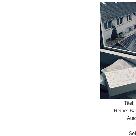
Titel
Reihe: Ba
Aut
Sei