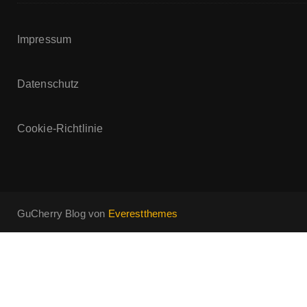
Impressum
Datenschutz
Cookie-Richtlinie
GuCherry Blog von
Everestthemes