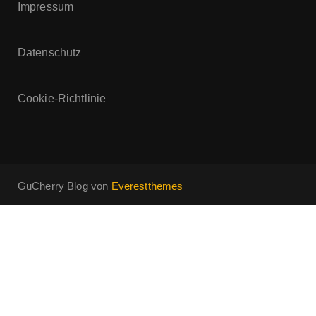
Impressum
Datenschutz
Cookie-Richtlinie
GuCherry Blog von
Everestthemes