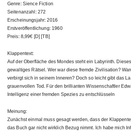
Genre: Sience Fiction
Seitenanzahl: 272
Erscheinungsjahr: 2016
Erstveröffentlichung: 1960
Preis: 8,99€ [D] [TB]
Klappentext:
Auf der Oberfläche des Mondes steht ein Labyrinth. Dieses 
gewaltiges Rätsel. Wer war diese fremde Zivilisation? Wa
verbirgt sich in seinem Inneren? Doch so leicht gibt das Lab
grauenvollen Tod. Für den brillianten Wissenschaftler Ed
Intelligenz einer fremden Spezies zu entschlüsseln
Meinung:
Zunächst einmal muss gesagt werden, dass der Klappentex
das Buch gar nicht wirklich Bezug nimmt. Ich habe mich Inh