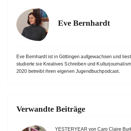
Eve Bernhardt
Eve Bernhardt ist in Göttingen aufgewachsen und lies
studierte sie Kreatives Schreiben und Kulturjournalismu
2020 betreibt ihren eigenen Jugendbuchpodcast.
Verwandte Beiträge
YESTERYEAR von Caro Claire Bur