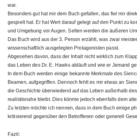
war.
Besonders gut hat mir dem Buch gefallen, das fiel mir direk
gespielt hat. Er hat Wert darauf gelegt auf den Punkt zu
und Umgebung vor Augen. Selten werden die äußeren Umst
Das Buch wird aus der 3. Person erzählt, was zwar meiste
wissenschaftlich ausgelegten Protagonisten passt.
Abgesehen davon, dass der Inhalt nicht wirklich zum Klapp
das Leben des Dr. E. Hawks abläuft und wie er Jemand gee
In dem Buch werden einige bekannte Merkmale des Sience-
Beamen, aufgegriffen. Dennoch fehlt es mir etwas an Sien
die Geschichte überwiedend auf das Leben außerhalb des 
realitätsnahe bleibt. Dies könnte jedoch ebenfalls dem a
Zu letzten möchte ich nennen, dass in dem Buch einige ph
kritisierend gegenüber den Betroffenen oder generell Gesel
Fazit: