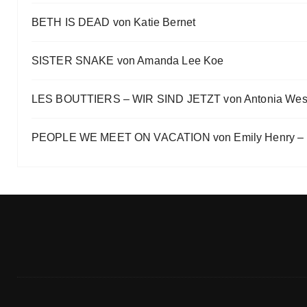
„Die Frankfurter Buchmesse ist kein autismusfreund
BETH IS DEAD von Katie Bernet
Eve Bernhardt
SISTER SNAKE von Amanda Lee Koe
LES BOUTTIERS – WIR SIND JETZT von Antonia Wes
PEOPLE WE MEET ON VACATION von Emily Henry – B