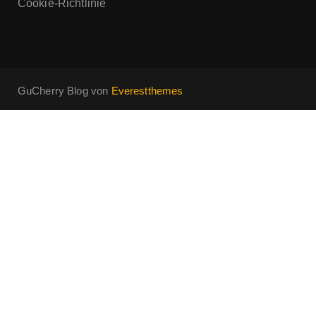
Cookie-Richtlinie
GuCherry Blog von
Everestthemes