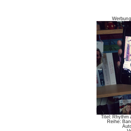
Werbung
Titel: Rhythm
Reihe: Ban
Aut
V