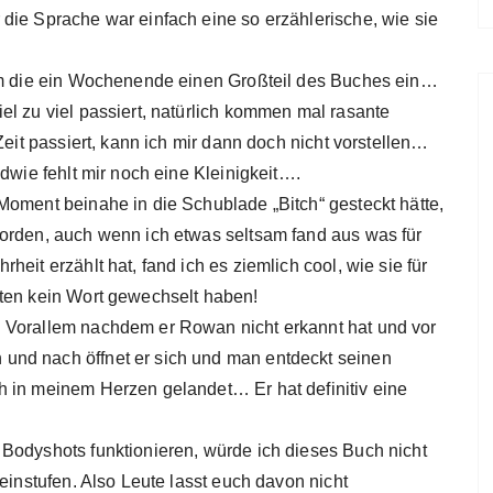
die Sprache war einfach eine so erzählerische, wie sie
ahm die ein Wochenende einen Großteil des Buches ein…
el zu viel passiert, natürlich kommen mal rasante
Zeit passiert, kann ich mir dann doch nicht vorstellen…
dwie fehlt mir noch eine Kleinigkeit….
Moment beinahe in die Schublade „Bitch“ gesteckt hätte,
orden, auch wenn ich etwas seltsam fand aus was für
eit erzählt hat, fand ich es ziemlich cool, wie sie für
iten kein Wort gewechselt haben!
 Vorallem nachdem er Rowan nicht erkannt hat und vor
und nach öffnet er sich und man entdeckt seinen
h in meinem Herzen gelandet… Er hat definitiv eine
Bodyshots funktionieren, würde ich dieses Buch nicht
einstufen. Also Leute lasst euch davon nicht