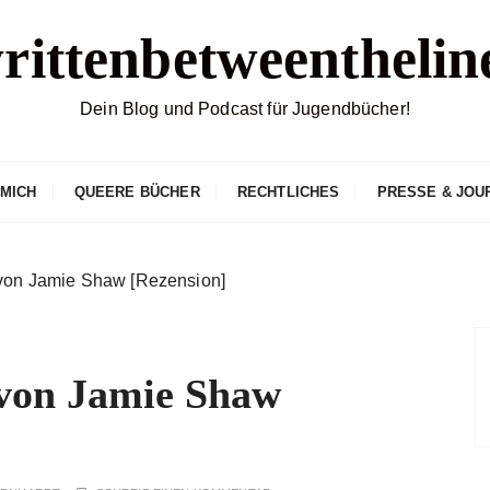
rittenbetweenthelin
Dein Blog und Podcast für Jugendbücher!
 MICH
QUEERE BÜCHER
RECHTLICHES
PRESSE & JOU
n Jamie Shaw [Rezension]
n Jamie Shaw