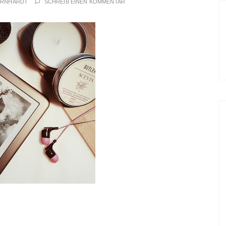
ERNHARDT
SCHREIB EINEN KOMMENTAR