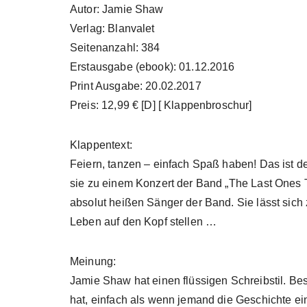
Autor: Jamie Shaw
Verlag: Blanvalet
Seitenanzahl: 384
Erstausgabe (ebook): 01.12.2016
Print Ausgabe: 20.02.2017
Preis: 12,99 € [D] [ Klappenbroschur]
Klappentext:
Feiern, tanzen – einfach Spaß haben! Das ist d
sie zu einem Konzert der Band „The Last Ones T
absolut heißen Sänger der Band. Sie lässt sich
Leben auf den Kopf stellen …
Meinung:
Jamie Shaw hat einen flüssigen Schreibstil. Beso
hat, einfach als wenn jemand die Geschichte ei