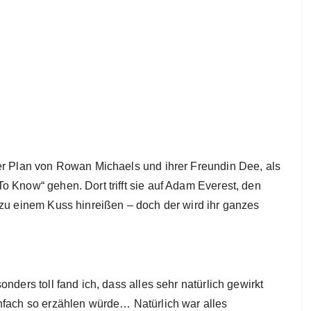
er Plan von Rowan Michaels und ihrer Freundin Dee, als
o Know“ gehen. Dort trifft sie auf Adam Everest, den
 zu einem Kuss hinreißen – doch der wird ihr ganzes
nders toll fand ich, dass alles sehr natürlich gewirkt
nfach so erzählen würde… Natürlich war alles