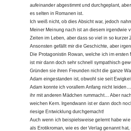
aufeinander abgestimmt und durchgeplant, aber 
es selten in Romanen ist.
Ich weiß nicht, ob dies Absicht war, jedoch n
Meiner Meinung nach ist an diesem irgendwie vi
Zeiten im Leben, aber dass so viel in so kurzer 
Ansonsten gefällt mir die Geschichte, aber irgen
Die Protagonistin Rowan, welche ich im ersten 
ist mir dann doch sehr schnell sympathisch gew
Gründen sie ihren Freunden nicht die ganze Wahrh
Adam eingestanden ist, obwohl sie seit Ewigke
Adam konnte ich vorallem Anfang nicht leiden…
ihr mit anderen Mädchen rummacht… Aber nach 
weichen Kern. Irgendwann ist er dann doch noc
riesige Entwicklung durchgemacht!
Auch wenn ich beispielsweise gelernt habe wie 
als Erotikroman, wie es der Verlag genannt hat, 