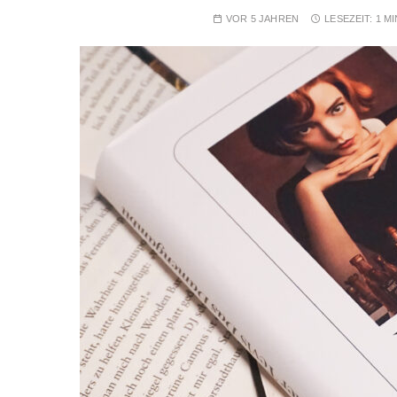
VOR 5 JAHREN
LESEZEIT:
1 M