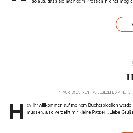
so aus, dass sie nach dem Pressen in einer möglic
H
VOR 10 JAHREN
LESEZEIT:
0 MINUTE
H
ey ihr willkommen auf meinem Bücherblog!Ich werde
müssen, also verzeiht mir kleine Patzer…Liebe Grüß