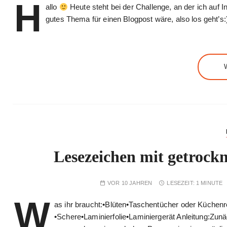
H
allo
Heute steht bei der Challenge, an der ich auf 
gutes Thema für einen Blogpost wäre, also los geht
Lesezeichen mit getrockn
VOR 10 JAHREN
LESEZEIT:
1 MINUTE
W
as ihr braucht:•Blüten•Taschentücher oder Küchenro
•Schere•Laminierfolie•Laminiergerät Anleitung:Zunäc