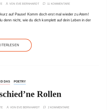
TE
VON
EVE BERNHARDT
11 KOMMENTARE
 kurz auf Pause! Komm doch erst mal wieder zu Atem!
u denn nicht, wie du dich komplett auf dein Leben in der
ITERLESEN
ND DAS
POETRY
schied’ne Rollen
TE
VON
EVE BERNHARDT
2 KOMMENTARE