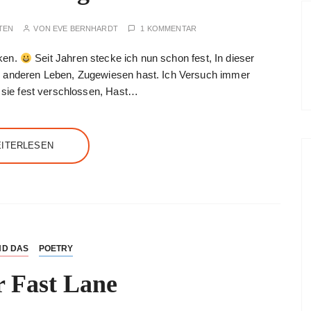
TEN
VON
EVE BERNHARDT
1 KOMMENTAR
nken.
Seit Jahren stecke ich nun schon fest, In dieser
m anderen Leben, Zugewiesen hast. Ich Versuch immer
t sie fest verschlossen, Hast…
ITERLESEN
ND DAS
POETRY
r Fast Lane