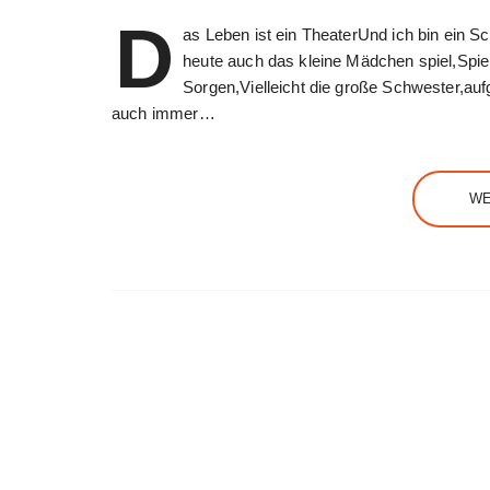
D
as Leben ist ein TheaterUnd ich bin ein 
heute auch das kleine Mädchen spiel,Spiel
Sorgen,Vielleicht die große Schwester,au
auch immer…
WE