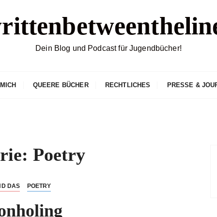
rittenbetweenthelin
Dein Blog und Podcast für Jugendbücher!
 MICH
QUEERE BÜCHER
RECHTLICHES
PRESSE & JOU
rie:
Poetry
ND DAS
POETRY
onholing