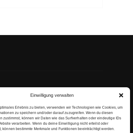
Einwilligung verwalten
optimales Erlebnis zu bieten, verwenden wir Technologien wie Cookies, um
mationen zu speichern und/oder darauf zuzugreifen. Wenn du diesen
n zustimmst, können wir Daten wie das Surfverhalten oder eindeutige IDs
ebsite verarbeiten. Wenn du deine Einwilligung nicht erteilst oder
t, können bestimmte Merkmale und Funktionen beeinträchtigt werden.