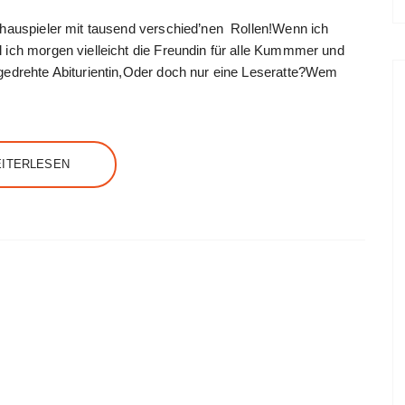
Schauspieler mit tausend verschied’nen Rollen!Wenn ich
 ich morgen vielleicht die Freundin für alle Kummmer und
fgedrehte Abiturientin,Oder doch nur eine Leseratte?Wem
ITERLESEN