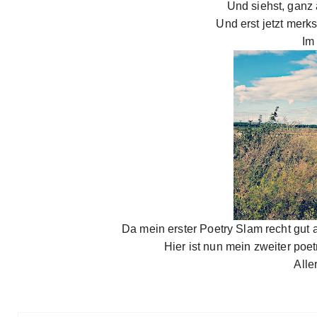
Und siehst, ganz
Und erst jetzt merks
Im
Da mein erster Poetry Slam recht gut 
Hier ist nun mein zweiter poet
Alle