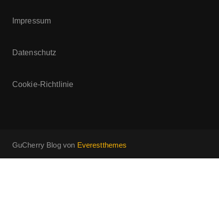
Impressum
Datenschutz
Cookie-Richtlinie
GuCherry Blog von
Everestthemes