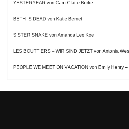
YESTERYEAR von Caro Claire Burke
Eve Bernhardt
„Die Frankfurter Buchmesse ist kein autismusfreund
BETH IS DEAD von Katie Bernet
Eve Bernhardt
SISTER SNAKE von Amanda Lee Koe
LES BOUTTIERS – WIR SIND JETZT von Antonia Wes
PEOPLE WE MEET ON VACATION von Emily Henry – B