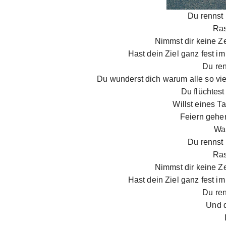
Du rennst 
Ras
Nimmst dir keine Z
Hast dein Ziel ganz fest i
Du ren
Du wunderst dich warum alle so viel 
Du flüchtest
Willst eines T
Feiern gehe
War
Du rennst 
Ras
Nimmst dir keine Z
Hast dein Ziel ganz fest i
Du ren
Und d