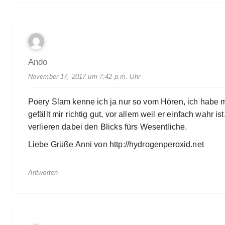
Ando
November 17, 2017 um 7:42 p.m. Uhr
Poery Slam kenne ich ja nur so vom Hören, ich habe 
gefällt mir richtig gut, vor allem weil er einfach wahr
verlieren dabei den Blicks fürs Wesentliche.
Liebe Grüße Anni von
http://hydrogenperoxid.net
Antworten