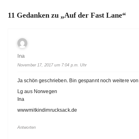
11 Gedanken zu „
Auf der Fast Lane
“
Ina
November 17, 2017 um 7:04 p.m. Uhr
Ja schön geschrieben. Bin gespannt noch weitere von 
Lg aus Norwegen
Ina
wwwmitkindimrucksack.de
Antworten