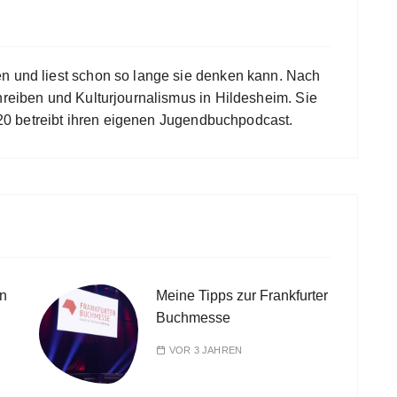
en und liest schon so lange sie denken kann. Nach
hreiben und Kulturjournalismus in Hildesheim. Sie
 2020 betreibt ihren eigenen Jugendbuchpodcast.
n
Meine Tipps zur Frankfurter
Buchmesse
VOR 3 JAHREN