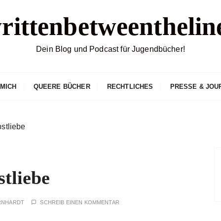
rittenbetweenthelin
Dein Blog und Podcast für Jugendbücher!
 MICH
QUEERE BÜCHER
RECHTLICHES
PRESSE & JOU
bstliebe
stliebe
RNHARDT
SCHREIB EINEN KOMMENTAR