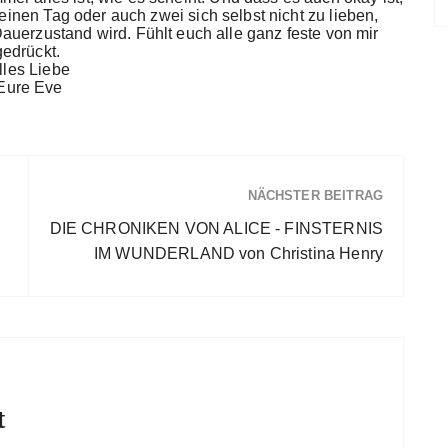
 einen Tag oder auch zwei sich selbst nicht zu lieben,
auerzustand wird. Fühlt euch alle ganz feste von mir
gedrückt.
lles Liebe
Eure Eve
NÄCHSTER BEITRAG
DIE CHRONIKEN VON ALICE - FINSTERNIS
IM WUNDERLAND von Christina Henry
t