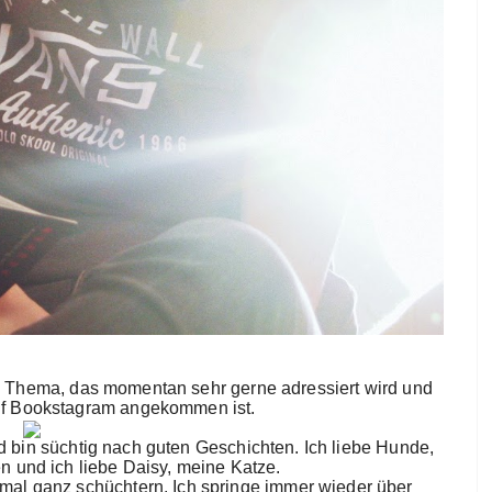
es Thema, das momentan sehr gerne adressiert wird und
auf Bookstagram angekommen ist.
und bin süchtig nach guten Geschichten. Ich liebe Hunde,
 und ich liebe Daisy, meine Katze.
d mal ganz schüchtern. Ich springe immer wieder über