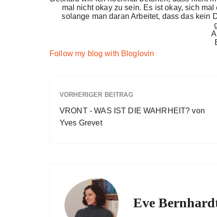
mal nicht okay zu sein. Es ist okay, sich mal
solange man daran Arbeitet, dass das kein D
A
Follow my blog with Bloglovin
VORHERIGER BEITRAG
VRONT - WAS IST DIE WAHRHEIT? von
Yves Grevet
Eve Bernhard