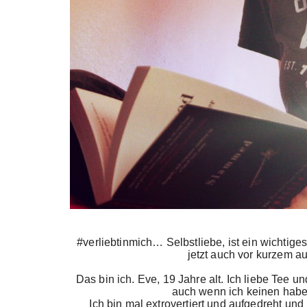
#verliebtinmich… Selbstliebe, ist ein wichtig
jetzt auch vor kurzem 
Das bin ich. Eve, 19 Jahre alt. Ich liebe Tee 
auch wenn ich keinen haben
Ich bin mal extrovertiert und aufgedreht un