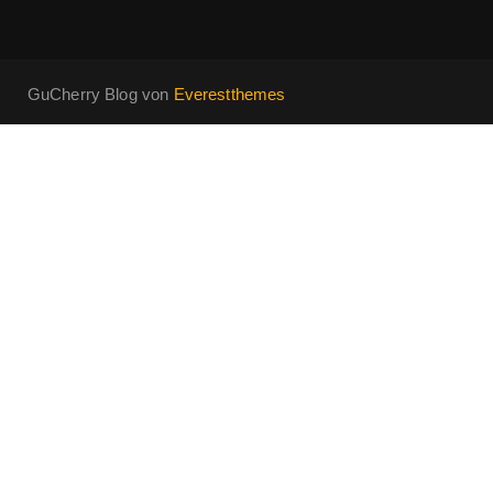
GuCherry Blog von
Everestthemes