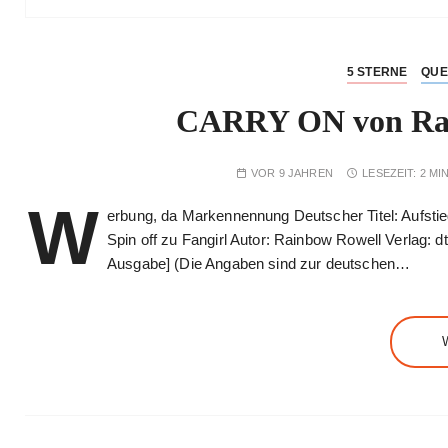
5 STERNE
QUE
CARRY ON von Rai
VOR 9 JAHREN
LESEZEIT:
2 MI
W
erbung, da Markennennung Deutscher Titel: Aufstie
Spin off zu Fangirl Autor: Rainbow Rowell Verlag: 
Ausgabe] (Die Angaben sind zur deutschen…