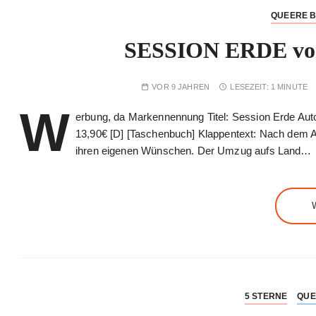
QUEERE 
SESSION ERDE von
VOR 9 JAHREN
LESEZEIT:
1 MINUTE
W
erbung, da Markennennung Titel: Session Erde Aut
13,90€ [D] [Taschenbuch] Klappentext: Nach dem Au
ihren eigenen Wünschen. Der Umzug aufs Land…
5 STERNE
QUE