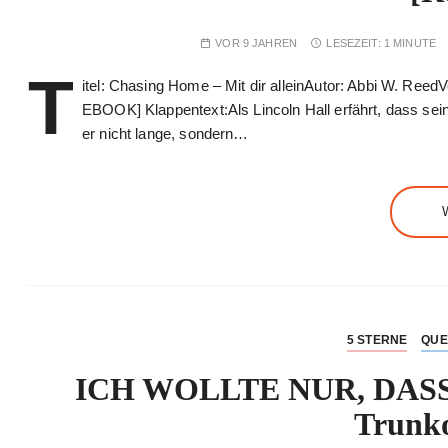
VOR 9 JAHREN
LESEZEIT:
1 MINUTE
T
itel: Chasing Home – Mit dir alleinAutor: Abbi W. Reed
EBOOK] Klappentext:Als Lincoln Hall erfährt, dass sein 
er nicht lange, sondern…
5 STERNE
QUE
ICH WOLLTE NUR, DASS
Trunko