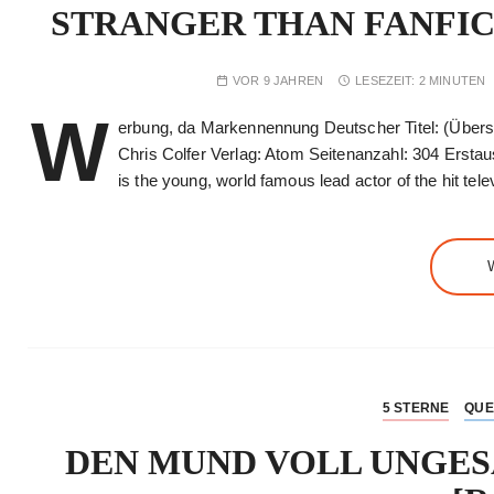
STRANGER THAN FANFICTIO
VOR 9 JAHREN
LESEZEIT:
2 MINUTEN
W
erbung, da Markennennung Deutscher Titel: (Überset
Chris Colfer Verlag: Atom Seitenanzahl: 304 Ersta
is the young, world famous lead actor of the hit tel
5 STERNE
QUE
DEN MUND VOLL UNGESAG