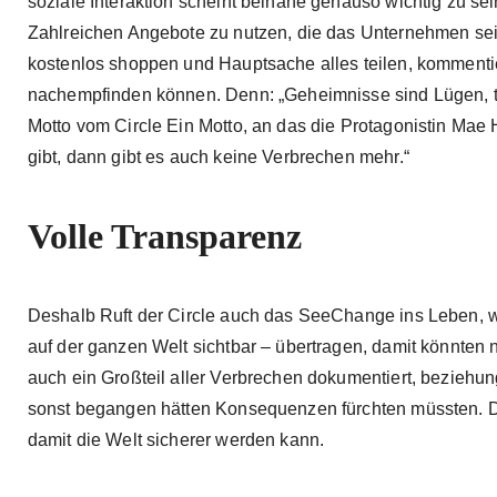
soziale Interaktion scheint beinahe genauso wichtig zu sei
Zahlreichen Angebote zu nutzen, die das Unternehmen seine
kostenlos shoppen und Hauptsache alles teilen, kommenti
nachempfinden können. Denn: „Geheimnisse sind Lügen, teile
Motto vom Circle Ein Motto, an das die Protagonistin Mae
gibt, dann gibt es auch keine Verbrechen mehr.“
Volle Transparenz
Deshalb Ruft der Circle auch das SeeChange ins Leben, welt
auf der ganzen Welt sichtbar – übertragen, damit könnten
auch ein Großteil aller Verbrechen dokumentiert, beziehu
sonst begangen hätten Konsequenzen fürchten müssten. Die
damit die Welt sicherer werden kann.