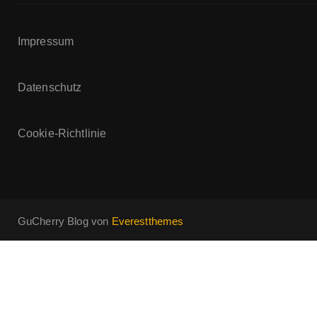
Impressum
Datenschutz
Cookie-Richtlinie
GuCherry Blog von
Everestthemes