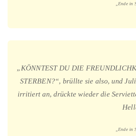
„Ende in 
„KÖNNTEST DU DIE FREUNDLICHKE
STERBEN?“, brüllte sie also, und Juli
irritiert an, drückte wieder die Servie
Hell
„Ende in 