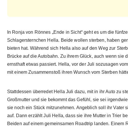
In Ronja von Rönnes „Ende in Sicht“ geht es um die fünfz
Schlagersternchen Hella. Beide wollen sterben, haben gen
bieten hat. Während sich Hella also auf den Weg zur Sterbe
Brücke auf die Autobahn. Zu ihrem Glück, auch wenn sie das 
ernsthaft etwas passiert. Hella, vor der Juli sozusagen vom
mit einem Zusammenstoß ihren Wunsch vom Sterben hätte
Stattdessen überredet Hella Juli dazu, mit in ihr Auto zu st
Großmutter und sie bekommt das Gefühl, sie sei irgendwie ve
sie noch ein Stück mitzunehmen. Angeblich soll ihr Vater 
auf. Dann erzählt Juli Hella, dass sie ihre Mutter in Trier
Beiden auf einem gemeinsamen Roadtrip landen. Einem Ro