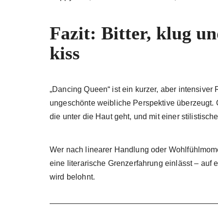
Fazit: Bitter, klug 
kiss
„Dancing Queen“ ist ein kurzer, aber intensive
ungeschönte weibliche Perspektive überzeugt. Ca
die unter die Haut geht, und mit einer stilistisch
Wer nach linearer Handlung oder Wohlfühlmoment
eine literarische Grenzerfahrung einlässt – auf 
wird belohnt.