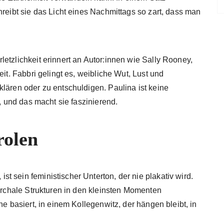
hreibt sie das Licht eines Nachmittags so zart, dass man
etzlichkeit erinnert an Autor:innen wie Sally Rooney,
eit. Fabbri gelingt es, weibliche Wut, Lust und
lären oder zu entschuldigen. Paulina ist keine
h, und das macht sie faszinierend.
rolen
 sein feministischer Unterton, der nie plakativ wird.
iarchale Strukturen in den kleinsten Momenten
ne basiert, in einem Kollegenwitz, der hängen bleibt, in