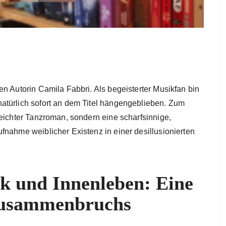
n Autorin Camila Fabbri. Als begeisterter Musikfan bin
atürlich sofort an dem Titel hängengeblieben. Zum
leichter Tanzroman, sondern eine scharfsinnige,
fnahme weiblicher Existenz in einer desillusionierten
k und Innenleben: Eine
Zusammenbruchs