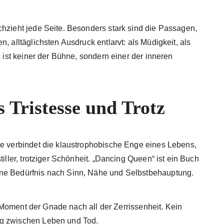
chzieht jede Seite. Besonders stark sind die Passagen,
, alltäglichsten Ausdruck entlarvt: als Müdigkeit, als
s ist keiner der Bühne, sondern einer der inneren
s Tristesse und Trotz
ie verbindet die klaustrophobische Enge eines Lebens,
tiller, trotziger Schönheit. „Dancing Queen“ ist ein Buch
ene Bedürfnis nach Sinn, Nähe und Selbstbehauptung.
in Moment der Gnade nach all der Zerrissenheit. Kein
ug zwischen Leben und Tod.