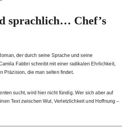
und sprachlich… Chef’s
r Roman, der durch seine Sprache und seine
mila Fabbri schreibt mit einer radikalen Ehrlichkeit,
en Präzision, die man selten findet.
en sucht, wird hier nicht fündig. Wer sich aber auf
einen Text zwischen Wut, Verletzlichkeit und Hoffnung –