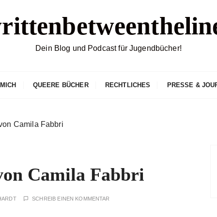
rittenbetweenthelin
Dein Blog und Podcast für Jugendbücher!
 MICH
QUEERE BÜCHER
RECHTLICHES
PRESSE & JOU
n Camila Fabbri
n Camila Fabbri
HARDT
SCHREIB EINEN KOMMENTAR