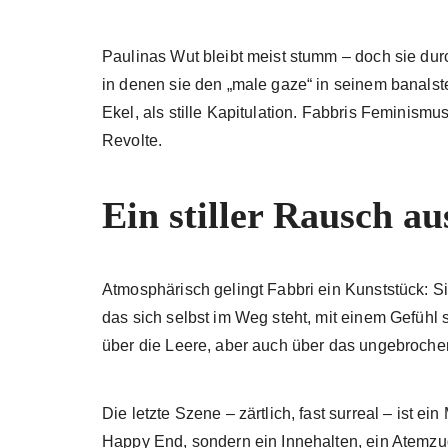
Paulinas Wut bleibt meist stumm – doch sie dur
in denen sie den „male gaze“ in seinem banalsten
Ekel, als stille Kapitulation. Fabbris Feminismu
Revolte.
Ein stiller Rausch au
Atmosphärisch gelingt Fabbri ein Kunststück: S
das sich selbst im Weg steht, mit einem Gefühl s
über die Leere, aber auch über das ungebroch
Die letzte Szene – zärtlich, fast surreal – ist e
Happy End, sondern ein Innehalten, ein Atemz