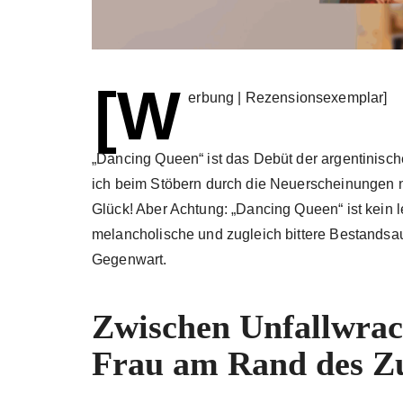
[W
erbung | Rezensionsexemplar]
„Dancing Queen“ ist das Debüt der argentinische
ich beim Stöbern durch die Neuerscheinungen n
Glück! Aber Achtung: „Dancing Queen“ ist kein 
melancholische und zugleich bittere Bestandsau
Gegenwart.
Zwischen Unfallwrac
Frau am Rand des 