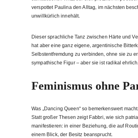
verspottet Paulina den Alltag, im nächsten besc
unwillkürlich innehält.
Dieser sprachliche Tanz zwischen Härte und Verl
hat aber eine ganz eigene, argentinische Bitterk
Selbstentfremdung zu verbinden, ohne sie zu erk
sympathische Figur – aber sie ist radikal ehrlic
Feminismus ohne Pa
Was „Dancing Queen“ so bemerkenswert macht, ist
Statt großer Thesen zeigt Fabbri, wie sich patr
manifestieren: in einer Beziehung, die auf Routi
einem Blick, der Besitz beansprucht.