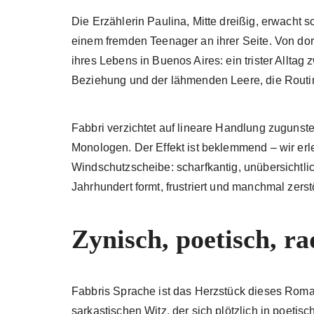
Die Erzählerin Paulina, Mitte dreißig, erwacht 
einem fremden Teenager an ihrer Seite. Von dor
ihres Lebens in Buenos Aires: ein trister Allta
Beziehung und der lähmenden Leere, die Routi
Fabbri verzichtet auf lineare Handlung zuguns
Monologen. Der Effekt ist beklemmend – wir er
Windschutzscheibe: scharfkantig, unübersichtlic
Jahrhundert formt, frustriert und manchmal zerstö
Zynisch, poetisch, ra
Fabbris Sprache ist das Herzstück dieses Roman
sarkastischen Witz, der sich plötzlich in poetis