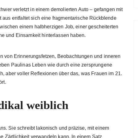
schwer verletzt in einem demolierten Auto – gefangen mit
t aus entfaltet sich eine fragmentarische Rückblende
g zwischen einem halbherzigen Job, einer gescheiterten
ne und Einsamkeit hinterlassen haben.
ten von Erinnerungsfetzen, Beobachtungen und inneren
leben Paulinas Leben wie durch eine zersprungene
h, aber voller Reflexionen über das, was Frauen im 21.
rt.
dikal weiblich
s. Sie schreibt lakonisch und präzise, mit einem
che Zärtlichkeit verwandeln kann. In einem Satz