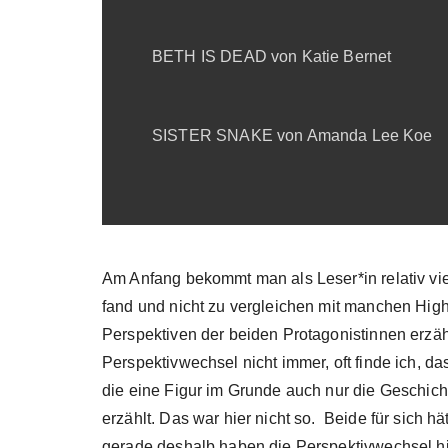
BETH IS DEAD von Katie Bernet
SISTER SNAKE von Amanda Lee Koe
Am Anfang bekommt man als Leser*in relativ vi
fand und nicht zu vergleichen mit manchen Hig
Perspektiven der beiden Protagonistinnen erzäh
Perspektivwechsel nicht immer, oft finde ich, d
die eine Figur im Grunde auch nur die Geschich
erzählt. Das war hier nicht so. Beide für sich 
gerade deshalb haben die Perspektivwechsel hier