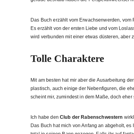
Das Buch erzählt vom Erwachsenwerden, vom Re
Es erzählt von der ersten Liebe und vom Losla
wird verbunden mit einer etwas düsteren, aber 
Tolle Charaktere
Mit am besten hat mir aber die Ausarbeitung der
plastisch, auch einige der Nebenfiguren, die eh
scheint mir, zumindest in dem Maße, doch eher
Ich habe den
Club der Rabenschwestern
wirkl
Das Buch hat mich von Anfang an abgeholt, es l
total in seinen Bann gezogen. Falls ihr auf fan