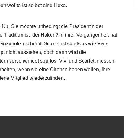
n wollte ist selbst eine Hexe.
o Nu. Sie möchte unbedingt die Präsidentin der
 Tradition ist, der Haken? In ihrer Vergangenheit hat
einzuholen scheint. Scarlet ist so etwas wie Vivis
pt nicht ausstehen, doch dann wird die
ern verschwindet spurlos. Vivi und Scarlett müssen
rbeiten, wenn sie eine Chance haben wollen, ihre
ene Mitglied wiederzufinden.