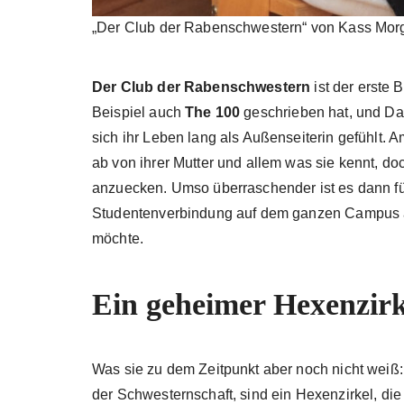
„Der Club der Rabenschwestern“ von Kass Morg
Der Club der Rabenschwestern
ist der erste
Beispiel auch
The 100
geschrieben hat, und Dani
sich ihr Leben lang als Außenseiterin gefühlt. 
ab von ihrer Mutter und allem was sie kennt, do
anzuecken. Umso überraschender ist es dann fü
Studentenverbindung auf dem ganzen Campus a
möchte.
Ein geheimer Hexenzirk
Was sie zu dem Zeitpunkt aber noch nicht weiß:
der Schwesternschaft, sind ein Hexenzirkel, die