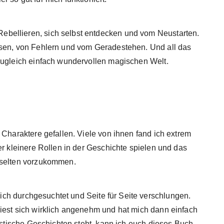
bellieren, sich selbst entdecken und vom Neustarten.
ssen, von Fehlern und vom Geradestehen. Und all das
zugleich einfach wundervollen magischen Welt.
 Charaktere gefallen. Viele von ihnen fand ich extrem
er kleinere Rollen in der Geschichte spielen und das
 selten vorzukommen.
ich durchgesuchtet und Seite für Seite verschlungen.
iest sich wirklich angenehm und hat mich dann einfach
tastische Geschichten steht, kann ich euch dieses Buch