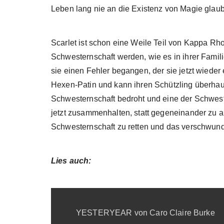
Leben lang nie an die Existenz von Magie glaube
Scarlet ist schon eine Weile Teil von Kappa Rh
Schwesternschaft werden, wie es in ihrer Familie
sie einen Fehler begangen, der sie jetzt wieder 
Hexen-Patin und kann ihren Schützling überhau
Schwesternschaft bedroht und eine der Schwest
jetzt zusammenhalten, statt gegeneinander zu a
Schwesternschaft zu retten und das verschwund
Lies auch:
YESTERYEAR von Caro Claire Burke