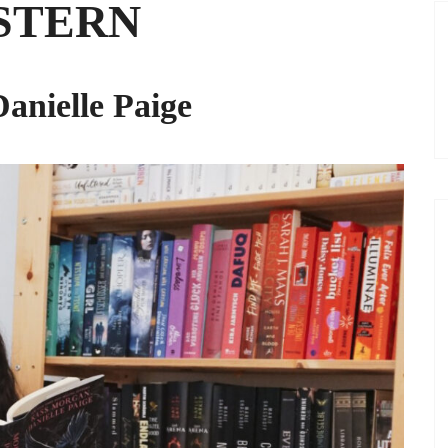
STERN
anielle Paige