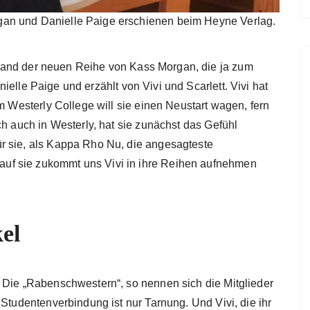
an und Danielle Paige erschienen beim Heyne Verlag.
 Band der neuen Reihe von Kass Morgan, die ja zum
elle Paige und erzählt von Vivi und Scarlett. Vivi hat
Am Westerly College will sie einen Neustart wagen, fern
ch auch in Westerly, hat sie zunächst das Gefühl
r sie, als Kappa Rho Nu, die angesagteste
uf sie zukommt uns Vivi in ihre Reihen aufnehmen
el
 Die „Rabenschwestern“, so nennen sich die Mitglieder
 Studentenverbindung ist nur Tarnung. Und Vivi, die ihr