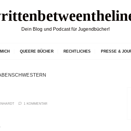
rittenbetweenthelin
Dein Blog und Podcast für Jugendbücher!
 MICH
QUEERE BÜCHER
RECHTLICHES
PRESSE & JOU
RABENSCHWESTERN
RNHARDT
1 KOMMENTAR