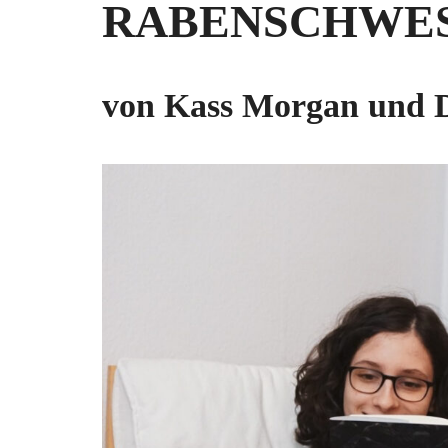
RABENSCHWE
von Kass Morgan und D