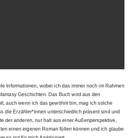
ele Informationen, wobei ich das immer noch im Rahmen
hfantasy Geschichten. Das Buch wird aus den
lt, auch wenn ich das gewöhnt bin, mag ich solche
ass die Erzähler*innen unterschiedlich präsent sind und
te der anderen, nur halt aus einer Außenperspektive,
hätten einen eigenen Roman füllen können und ich glaube
 so gut für mich funktioniert.