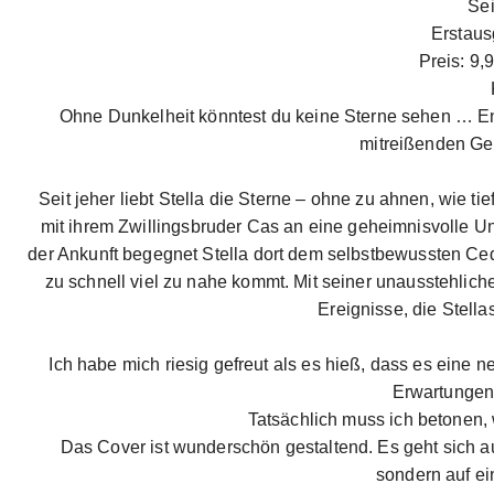
Sei
Erstaus
Preis: 9,
Ohne Dunkelheit könntest du keine Sterne sehen … En
mitreißenden Ge
Seit jeher liebt Stella die Sterne – ohne zu ahnen, wie tie
mit ihrem Zwillingsbruder Cas an eine geheimnisvolle Uni
der Ankunft begegnet Stella dort dem selbstbewussten Cedri
zu schnell viel zu nahe kommt. Mit seiner unausstehliche
Ereignisse, die Stella
Ich habe mich riesig gefreut als es hieß, dass es eine
Erwartungen
Tatsächlich muss ich betonen,
Das Cover ist wunderschön gestaltend. Es geht sich a
sondern auf ei