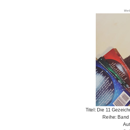
Werb
Titel: Die 11 Gezeic
Reihe: Band 
Au