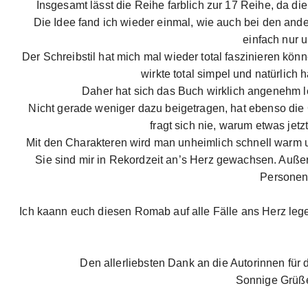
Insgesamt lässt die Reihe farblich zur 17 Reihe, da d
Die Idee fand ich wieder einmal, wie auch bei den and
einfach nur 
Der Schreibstil hat mich mal wieder total faszinieren kön
wirkte total simpel und natürlich
Daher hat sich das Buch wirklich angenehm l
Nicht gerade weniger dazu beigetragen, hat ebenso die 
fragt sich nie, warum etwas jetz
Mit den Charakteren wird man unheimlich schnell warm u
Sie sind mir in Rekordzeit an’s Herz gewachsen. Auße
Personen 
Ich kaann euch diesen Romab auf alle Fälle ans Herz lege
Den allerliebsten Dank an die Autorinnen für
Sonnige Grüße