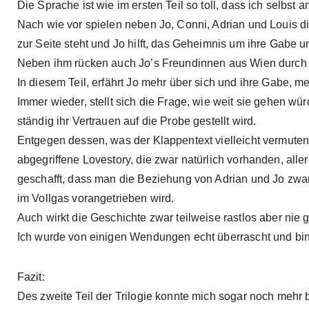
Die Sprache ist wie im ersten Teil so toll, dass ich selbst
Nach wie vor spielen neben Jo, Conni, Adrian und Louis d
zur Seite steht und Jo hilft, das Geheimnis um ihre Gabe u
Neben ihm rücken auch Jo’s Freundinnen aus Wien durch m
In diesem Teil, erfährt Jo mehr über sich und ihre Gabe, me
Immer wieder, stellt sich die Frage, wie weit sie gehen 
ständig ihr Vertrauen auf die Probe gestellt wird.
Entgegen dessen, was der Klappentext vielleicht vermuten 
abgegriffene Lovestory, die zwar natürlich vorhanden, alle
geschafft, dass man die Beziehung von Adrian und Jo zwa
im Vollgas vorangetrieben wird.
Auch wirkt die Geschichte zwar teilweise rastlos aber nie g
Ich wurde von einigen Wendungen echt überrascht und bi
Fazit:
Des zweite Teil der Trilogie konnte mich sogar noch mehr b