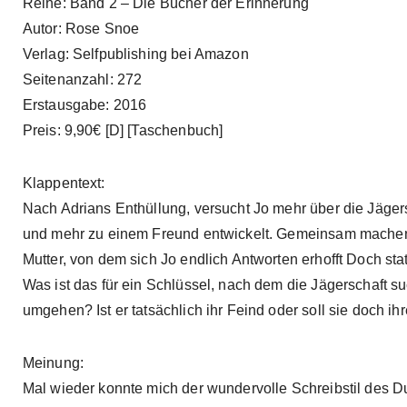
Reihe: Band 2 – Die Bücher der Erinnerung
Autor: Rose Snoe
Verlag: Selfpublishing bei Amazon
Seitenanzahl: 272
Erstausgabe: 2016
Preis: 9,90€ [D] [Taschenbuch]
Klappentext:
Nach Adrians Enthüllung, versucht Jo mehr über die Jägers
und mehr zu einem Freund entwickelt. Gemeinsam machen 
Mutter, von dem sich Jo endlich Antworten erhofft Doch sta
Was ist das für ein Schlüssel, nach dem die Jägerschaft suc
umgehen? Ist er tatsächlich ihr Feind oder soll sie doch i
Meinung:
Mal wieder konnte mich der wundervolle Schreibstil des 