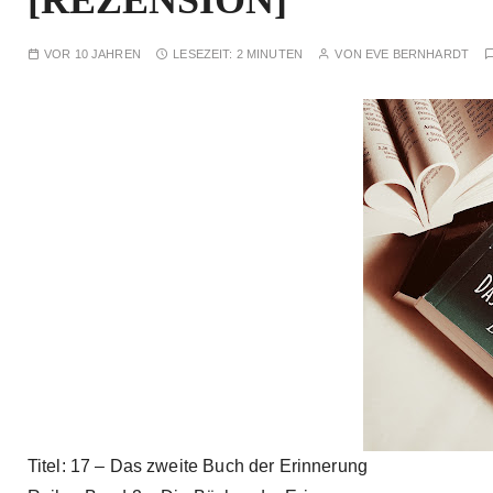
[REZENSION]
VOR 10 JAHREN
LESEZEIT:
2 MINUTEN
VON
EVE BERNHARDT
Titel: 17 – Das zweite Buch der Erinnerung