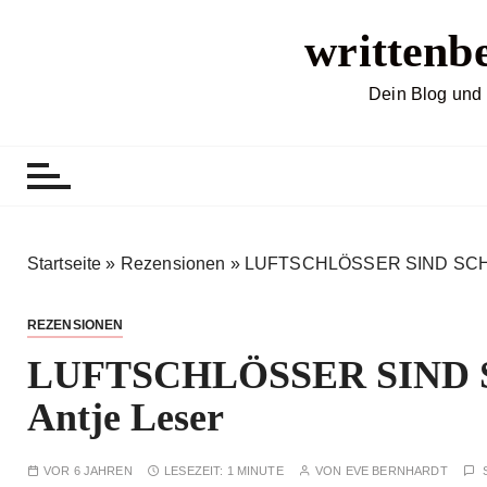
Z
writtenb
u
m
I
Dein Blog und 
n
h
a
l
t
s
Startseite
»
Rezensionen
»
LUFTSCHLÖSSER SIND SCHW
p
r
REZENSIONEN
i
LUFTSCHLÖSSER SIND
n
g
Antje Leser
e
n
VOR 6 JAHREN
LESEZEIT:
1 MINUTE
VON
EVE BERNHARDT