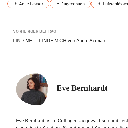
Antje Lesser
Jugendbuch
Luftschlösse
VORHERIGER BEITRAG
FIND ME — FINDE MICH von André Aciman
Eve Bernhardt
Eve Bernhardt ist in Göttingen aufgewachsen und lies
studierte sie Kreatives Schreiben und Kulturjournalismu