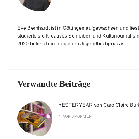
Eve Bernhardt ist in Göttingen aufgewachsen und lies
studierte sie Kreatives Schreiben und Kulturjournalismu
2020 betreibt ihren eigenen Jugendbuchpodcast.
Verwandte Beiträge
YESTERYEAR von Caro Claire Bur
VOR 3 MONATEN