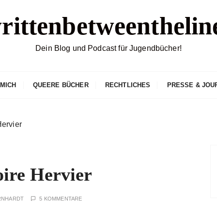
rittenbetweenthelin
Dein Blog und Podcast für Jugendbücher!
 MICH
QUEERE BÜCHER
RECHTLICHES
PRESSE & JOU
ervier
re Hervier
RNHARDT
5 KOMMENTARE