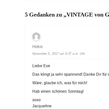
5 Gedanken zu „
VINTAGE von Gr
Hokis
November 5, 2017 um 9:37 a.m. Uhr
Liebe Eve
Das klingt ja sehr spannend! Danke Dir für d
Wäre, glaube ich, was für mich!
Hab einen schönen Sonntag!
xoxo
Jacqueline