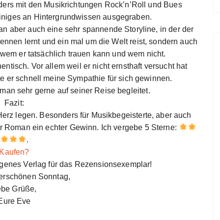
ders mit den Musikrichtungen Rock’n’Roll und Bues
einiges an Hintergrundwissen ausgegraben.
n aber auch eine sehr spannende Storyline, in der der
ennen lernt und ein mal um die Welt reist, sondern auch
wem er tatsächlich trauen kann und wem nicht.
entisch. Vor allem weil er nicht ernsthaft versucht hat
e er schnell meine Sympathie für sich gewinnen.
man sehr gerne auf seiner Reise begleitet.
Fazit:
erz legen. Besonders für Musikbegeisterte, aber auch
ser Roman ein echter Gewinn. Ich vergebe 5 Sterne:
.
Kaufen?
ogenes Verlag für das Rezensionsexemplar!
erschönen Sonntag,
ebe Grüße,
Eure Eve