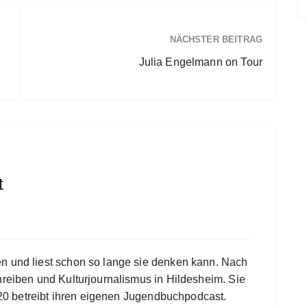
NÄCHSTER BEITRAG
Julia Engelmann on Tour
t
en und liest schon so lange sie denken kann. Nach
hreiben und Kulturjournalismus in Hildesheim. Sie
 2020 betreibt ihren eigenen Jugendbuchpodcast.