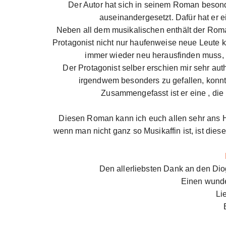
Der Autor hat sich in seinem Roman beson
auseinandergesetzt. Dafür hat er 
Neben all dem musikalischen enthält der Roma
Protagonist nicht nur haufenweise neue Leute k
immer wieder neu herausfinden muss, 
Der Protagonist selber erschien mir sehr auth
irgendwem besonders zu gefallen, konnt
Zusammengefasst ist er eine , die 
Diesen Roman kann ich euch allen sehr ans H
wenn man nicht ganz so Musikaffin ist, ist die
Den allerliebsten Dank an den Di
Einen wund
Li