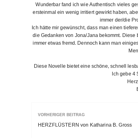
Wunderbar fand ich wie Authentisch vieles g
ersteinmal ein wenig irritiert gewirkt haben, 
immer der/die Pr
Ich hätte mir gewünscht, dass man einen tiefere
die Gedanken von Jona/Jana bekommt. Diese bl
immer etwas fremd. Dennoch kann man einiges
Men
Diese Novelle bietet eine schöne, schnell lesb
Ich gebe 4 
Herz
VORHERIGER BEITRAG
HERZFLÜSTERN von Katharina B. Gross