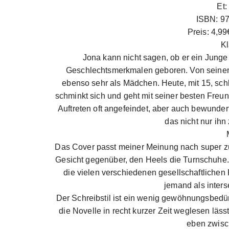
Et:
ISBN: 9
Preis: 4,99
Kl
Jona kann nicht sagen, ob er ein Junge
Geschlechtsmerkmalen geboren. Von seinen El
ebenso sehr als Mädchen. Heute, mit 15, schl
schminkt sich und geht mit seiner besten Freun
Auftreten oft angefeindet, aber auch bewundert
das nicht nur ih
Das Cover passt meiner Meinung nach super z
Gesicht gegenüber, den Heels die Turnschuhe.
die vielen verschiedenen gesellschaftlichen 
jemand als inters
Der Schreibstil ist ein wenig gewöhnungsbedür
die Novelle in recht kurzer Zeit weglesen läss
eben zwisc