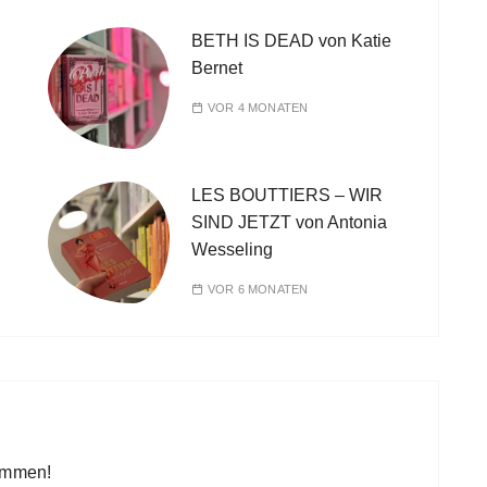
BETH IS DEAD von Katie
Bernet
VOR 4 MONATEN
LES BOUTTIERS – WIR
SIND JETZT von Antonia
Wesseling
VOR 6 MONATEN
kommen!