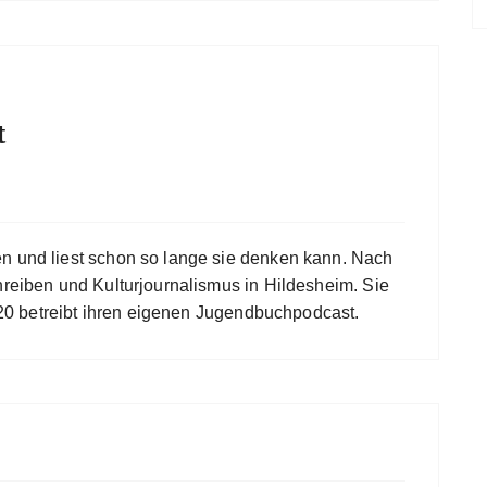
t
en und liest schon so lange sie denken kann. Nach
hreiben und Kulturjournalismus in Hildesheim. Sie
 2020 betreibt ihren eigenen Jugendbuchpodcast.