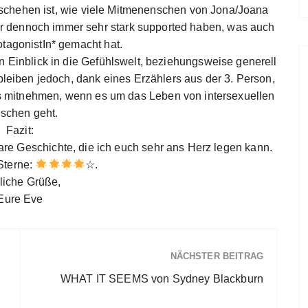
eschehen ist, wie viele Mitmenenschen von Jona/Joana
aber dennoch immer sehr stark supported haben, was auch
otagonistIn* gemacht hat.
n Einblick in die Gefühlswelt, beziehungsweise generell
eiben jedoch, dank eines Erzählers aus der 3. Person,
 mitnehmen, wenn es um das Leben von intersexuellen
schen geht.
Fazit:
are Geschichte, die ich euch sehr ans Herz legen kann.
Sterne:
☆.
liche Grüße,
Eure Eve
NÄCHSTER BEITRAG
WHAT IT SEEMS von Sydney Blackburn