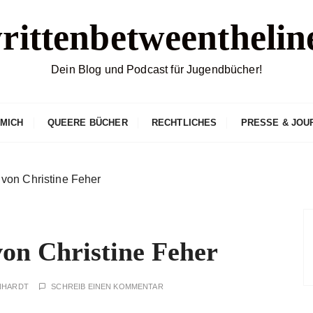
rittenbetweenthelin
Dein Blog und Podcast für Jugendbücher!
 MICH
QUEERE BÜCHER
RECHTLICHES
PRESSE & JOU
von Christine Feher
n Christine Feher
NHARDT
SCHREIB EINEN KOMMENTAR