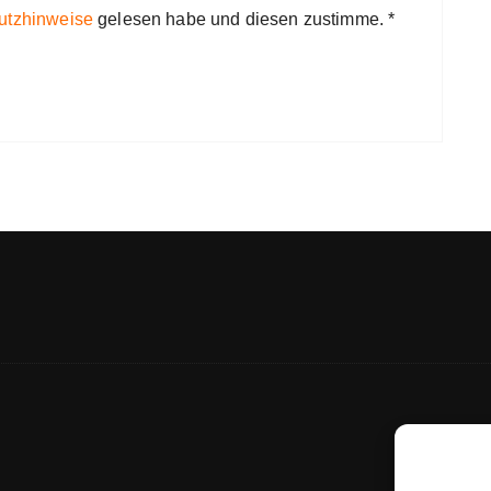
utzhinweise
gelesen habe und diesen zustimme.
*