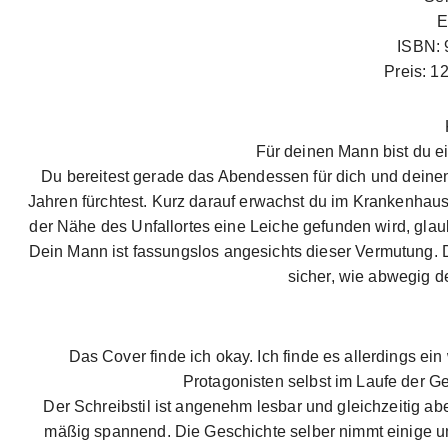
E
ISBN: 
Preis: 1
Für deinen Mann bist du ei
Du bereitest gerade das Abendessen für dich und deinen E
Jahren fürchtest. Kurz darauf erwachst du im Krankenhaus. 
der Nähe des Unfallortes eine Leiche gefunden wird, gl
Dein Mann ist fassungslos angesichts dieser Vermutung. D
sicher, wie abwegig de
Das Cover finde ich okay. Ich finde es allerdings ein
Protagonisten selbst im Laufe der 
Der Schreibstil ist angenehm lesbar und gleichzeitig a
mäßig spannend. Die Geschichte selber nimmt einige 