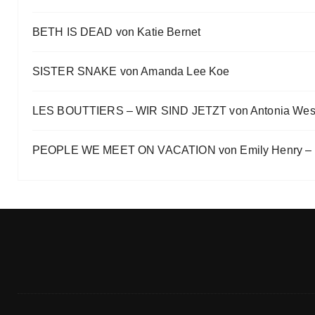
„Die Frankfurter Buchmesse ist kein autismusfreund
BETH IS DEAD von Katie Bernet
Eve Bernhardt
SISTER SNAKE von Amanda Lee Koe
LES BOUTTIERS – WIR SIND JETZT von Antonia Wes
PEOPLE WE MEET ON VACATION von Emily Henry – B