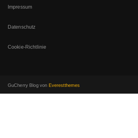
Impressum
Datenschutz
Cookie-Richtlinie
GuCherry Blog von
Everestthemes