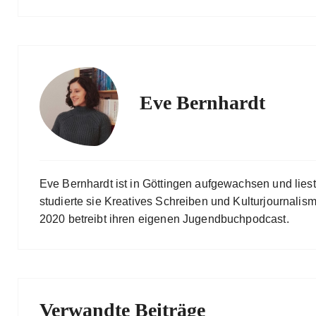
Eve Bernhardt
Eve Bernhardt ist in Göttingen aufgewachsen und lies
studierte sie Kreatives Schreiben und Kulturjournalismu
2020 betreibt ihren eigenen Jugendbuchpodcast.
Verwandte Beiträge