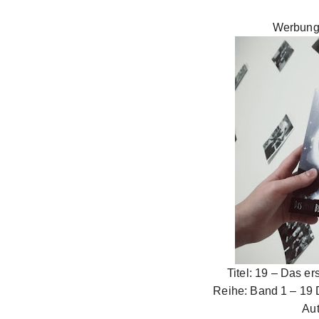
Werbung
Titel: 19 – Das e
Reihe: Band 1 – 19 
Au