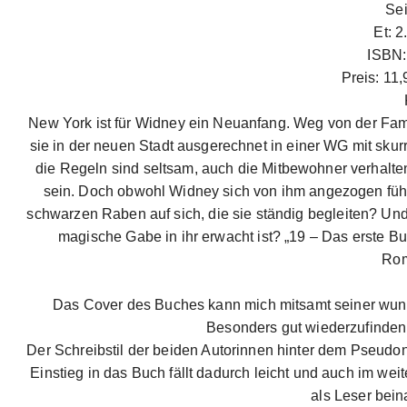
Sei
Et: 
ISBN:
Preis: 11
New York ist für Widney ein Neuanfang. Weg von der Fa
sie in der neuen Stadt ausgerechnet in einer WG mit skurr
die Regeln sind seltsam, auch die Mitbewohner verhalten 
sein. Doch obwohl Widney sich von ihm angezogen fühlt
schwarzen Raben auf sich, die sie ständig begleiten? Und 
magische Gabe in ihr erwacht ist? „19 – Das erste 
Rom
Das Cover des Buches kann mich mitsamt seiner wund
Besonders gut wiederzufinden 
Der Schreibstil der beiden Autorinnen hinter dem Pseudo
Einstieg in das Buch fällt dadurch leicht und auch im w
als Leser beina