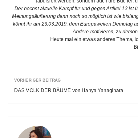
tabuisiert werden, sondern auch die Bücher, 
Der höchst aktuelle Kampf für und gegen Artikel 13 i
Meinungsäußerung dann noch so möglich ist wie bislang,
könnt ihr am 23.03.2019, dem Europaweiten Demotag auf
Andere motivieren, zu demons
Heute mal ein etwas anderes Thema, ich
B
VORHERIGER BEITRAG
DAS VOLK DER BÄUME von Hanya Yanagihara