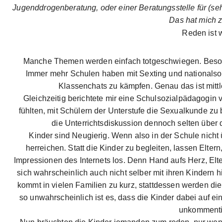
Jugenddrogenberatung, oder einer Beratungsstelle für (s
Das hat mich 
Reden ist w
Manche Themen werden einfach totgeschwiegen. Besonde
Immer mehr Schulen haben mit Sexting und nationalso
Klassenchats zu kämpfen. Genau das ist mitt
Gleichzeitig berichtete mir eine Schulsozialpädagogin 
fühlten, mit Schülern der Unterstufe die Sexualkunde zu be
die Unterrichtsdiskussion dennoch selten über
Kinder sind Neugierig. Wenn also in der Schule nich
herreichen. Statt die Kinder zu begleiten, lassen Eltern
Impressionen des Internets los. Denn Hand aufs Herz, Elte
sich wahrscheinlich auch nicht selber mit ihren Kindern
kommt in vielen Familien zu kurz, stattdessen werden d
so unwahrscheinlich ist es, dass die Kinder dabei auf ein
unkommentie