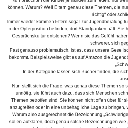
Nun bräuchten die Kinder jemanden zum reden, nur wen? 
können. Warum? Weil Eltern genau diese Themen, die nun wi
richtig“ oder schl
Immer wieder kommen Eltern sogar zur Jugendberatung für
in der Opferposition befinden, dort Standpauken hält. Sie hä
Gesprächskultur entstehen? Wenn sie das Gefühl haben,
schwerer, sich geg
Fast genauso problematisch, ist es, dass unsere Gesell
bekommt. Beispielsweise gibt es auf Amazon die Jugend
„Schw
In der Kategorie lassen sich Bücher finden, die s
aus
Nun stellt sich die Frage, was genau diese Themen so s
unnötig, sie führt auch dazu, dass sich Menschen schn
Themen betroffen sind. Sie können nicht offen über für
anzugreifen oder in eine unbehagliche Lage zu bringen,
Warum also ausgerechnet die Bezeichnung „Schwierige
sollen aufklären, doch genau solche Bezeichnungen wie 