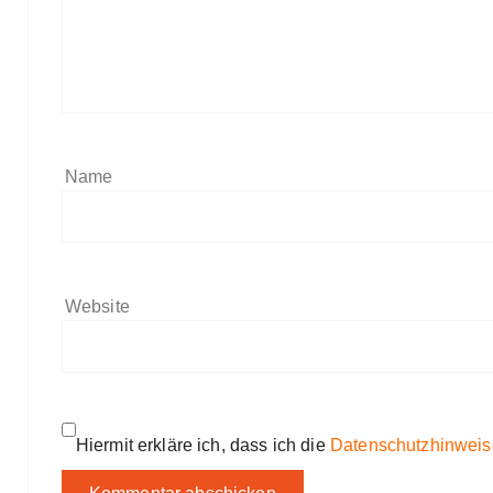
Name
Website
Hiermit erkläre ich, dass ich die
Datenschutzhinweis