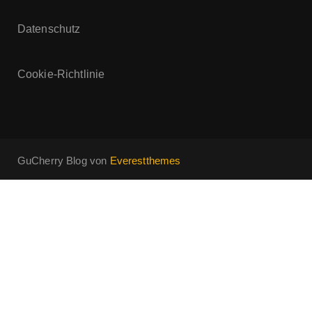
Datenschutz
Cookie-Richtlinie
GuCherry Blog von
Everestthemes