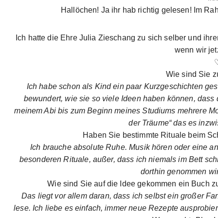
Hallöchen! Ja ihr hab richtig gelesen! Im Ra
Ich hatte die Ehre Julia Zieschang zu sich selber und ihr
wenn wir jet
Wie sind Sie
Ich habe schon als Kind ein paar Kurzgeschichten ges
bewundert, wie sie so viele Ideen haben können, dass
meinem Abi bis zum Beginn meines Studiums mehrere Mona
der Träume“ das es inzwi
Haben Sie bestimmte Rituale beim Sch
Ich brauche absolute Ruhe. Musik hören oder eine a
besonderen Rituale, außer, dass ich niemals im Bett sch
dorthin genommen wir
Wie sind Sie auf die Idee gekommen ein Buch z
Das liegt vor allem daran, dass ich selbst ein großer 
lese. Ich liebe es einfach, immer neue Rezepte ausprobie