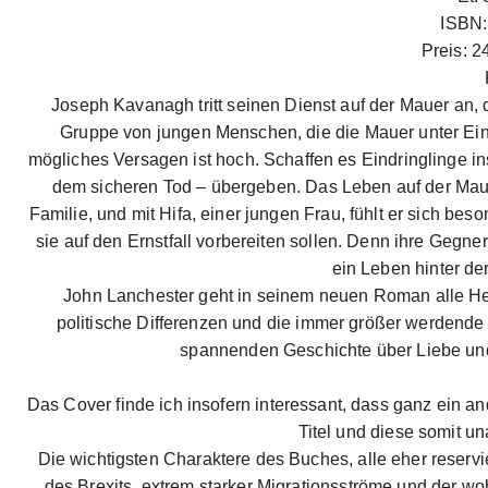
ISBN:
Preis: 2
Joseph Kavanagh tritt seinen Dienst auf der Mauer an,
Gruppe von jungen Menschen, die die Mauer unter Einsa
mögliches Versagen ist hoch. Schaffen es Eindringlinge i
dem sicheren Tod – übergeben. Das Leben auf der Maue
Familie, und mit Hifa, einer jungen Frau, fühlt er sich 
sie auf den Ernstfall vorbereiten sollen. Denn ihre Gegne
ein Leben hinter de
John Lanchester geht in seinem neuen Roman alle He
politische Differenzen und die immer größer werdende
spannenden Geschichte über Liebe un
Das Cover finde ich insofern interessant, dass ganz ein an
Titel und diese somit u
Die wichtigsten Charaktere des Buches, alle eher reservie
des Brexits, extrem starker Migrationsströme und der wo