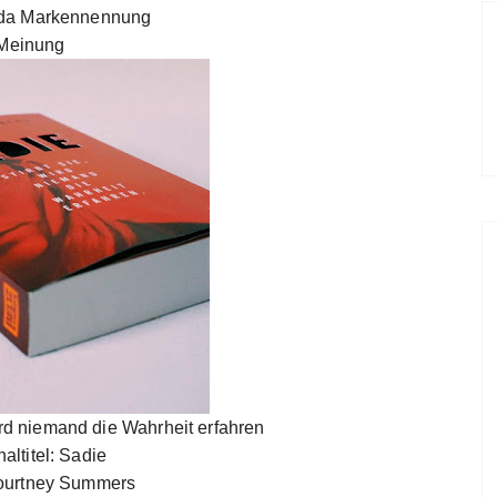
da Markennennung
Meinung
 wird niemand die Wahrheit erfahren
naltitel: Sadie
Courtney Summers