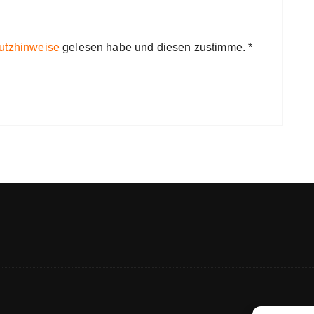
utzhinweise
gelesen habe und diesen zustimme.
*