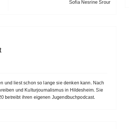
Sofia Nesrine Srour
t
en und liest schon so lange sie denken kann. Nach
hreiben und Kulturjournalismus in Hildesheim. Sie
 2020 betreibt ihren eigenen Jugendbuchpodcast.