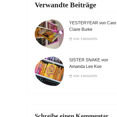
Verwandte Beiträge
YESTERYEAR von Caro
Claire Burke
VOR 3 MONATEN
SISTER SNAKE von
Amanda Lee Koe
VOR 4 MONATEN
Schreibe einen Kommentar