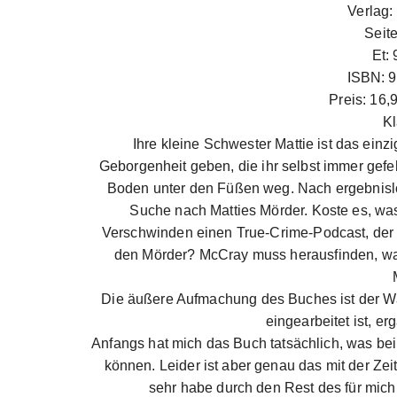
Verlag:
Seit
Et: 
ISBN: 
Preis: 16,
Kl
Ihre kleine Schwester Mattie ist das einzi
Geborgenheit geben, die ihr selbst immer gefehl
Boden unter den Füßen weg. Nach ergebnislos
Suche nach Matties Mörder. Koste es, wa
Verschwinden einen True-Crime-Podcast, der 
den Mörder? McCray muss herausfinden, was p
Die äußere Aufmachung des Buches ist der Wah
eingearbeitet ist, e
Anfangs hat mich das Buch tatsächlich, was bei 
können. Leider ist aber genau das mit der Zei
sehr habe durch den Rest des für mic