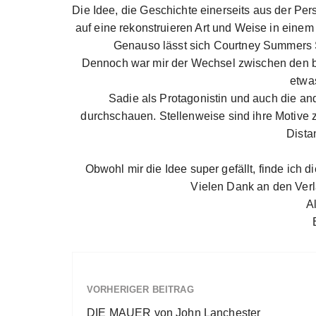
Die Idee, die Geschichte einerseits aus der Per
auf eine rekonstruieren Art und Weise in einem 
Genauso lässt sich Courtney Summers S
Dennoch war mir der Wechsel zwischen den 
etwas
Sadie als Protagonistin und auch die an
durchschauen. Stellenweise sind ihre Motive zw
Dista
Obwohl mir die Idee super gefällt, finde ich
Vielen Dank an den Ver
A
VORHERIGER BEITRAG
DIE MAUER von John Lanchester