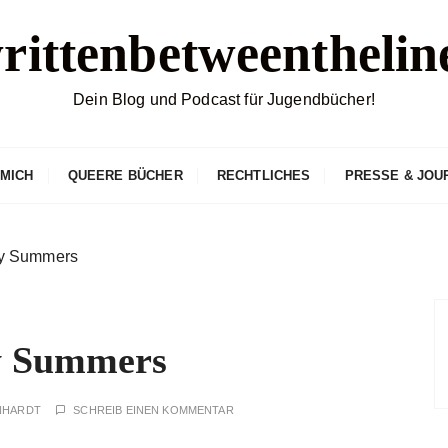
rittenbetweenthelin
Dein Blog und Podcast für Jugendbücher!
 MICH
QUEERE BÜCHER
RECHTLICHES
PRESSE & JOU
ey Summers
y Summers
NHARDT
SCHREIB EINEN KOMMENTAR