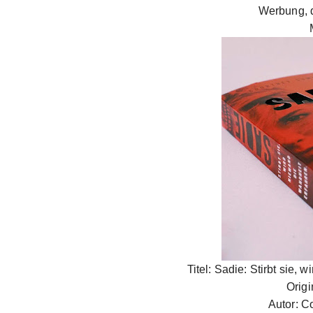
Werbung, 
Titel: Sadie: Stirbt sie,
Origi
Autor: 