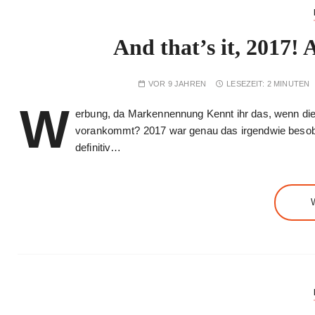
And that’s it, 2017!
VOR 9 JAHREN
LESEZEIT:
2 MINUTEN
W
erbung, da Markennennung Kennt ihr das, wenn die Z
vorankommt? 2017 war genau das irgendwie besobd
definitiv…