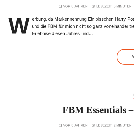
VOR 8 JAHREN
LESEZEIT:
5 MINUTEN
W
erbung, da Markennennung Ein bisschen Harry Potte
und die FBM für mich nicht so ganz voneinander tr
Erlebnise diesen Jahres und…
FBM Essentials –
VOR 8 JAHREN
LESEZEIT:
2 MINUTEN