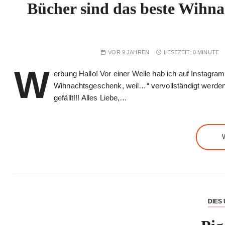
Bücher sind das beste Wihn
VOR 9 JAHREN
LESEZEIT:
0 MINUTE
W
erbung Hallo! Vor einer Weile hab ich auf Instagra
Wihnachtsgeschenk, weil…“ vervollständigt werden s
gefällt!!! Alles Liebe,…
DIES