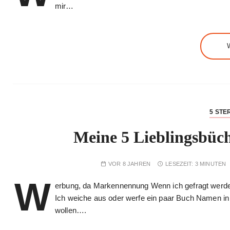
mir…
5 STE
Meine 5 Lieblingsbüch
VOR 8 JAHREN
LESEZEIT:
3 MINUTEN
W
erbung, da Markennennung Wenn ich gefragt werde, 
Ich weiche aus oder werfe ein paar Buch Namen in
wollen….