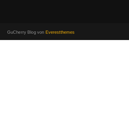
GuCherry Blog von
Everestthemes