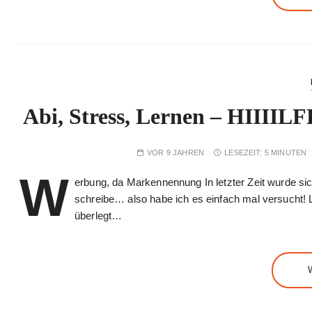
Abi, Stress, Lernen – HIIIILF
VOR 9 JAHREN
LESEZEIT:
5 MINUTEN
W
erbung, da Markennennung In letzter Zeit wurde s
schreibe… also habe ich es einfach mal versucht! Le
überlegt…