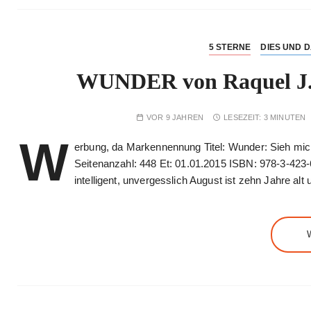
5 STERNE
DIES UND 
WUNDER von Raquel J. 
VOR 9 JAHREN
LESEZEIT:
3 MINUTEN
W
erbung, da Markennennung Titel: Wunder: Sieh mich n
Seitenanzahl: 448 Et: 01.01.2015 ISBN: 978-3-423-
intelligent, unvergesslich August ist zehn Jahre alt