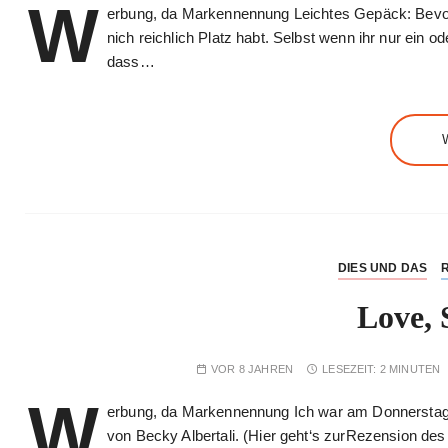
W
erbung, da Markennennung Leichtes Gepäck: Bevor ih
nich reichlich Platz habt. Selbst wenn ihr nur ein 
dass…
DIES UND DAS
Love, 
VOR 8 JAHREN
LESEZEIT:
2 MINUTEN
W
erbung, da Markennennung Ich war am Donnerstag i
von Becky Albertali. (Hier geht‘s zurRezension des