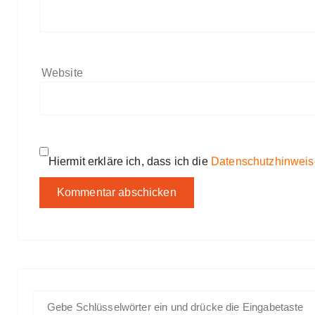
Website
Hiermit erkläre ich, dass ich die
Datenschutzhinweis
S