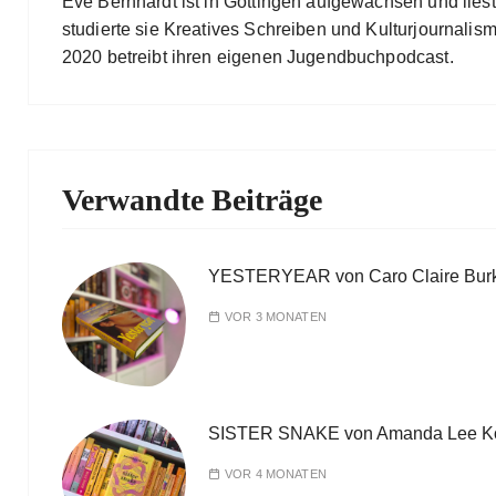
Eve Bernhardt ist in Göttingen aufgewachsen und lies
studierte sie Kreatives Schreiben und Kulturjournalismu
2020 betreibt ihren eigenen Jugendbuchpodcast.
Verwandte Beiträge
YESTERYEAR von Caro Claire Bur
VOR 3 MONATEN
SISTER SNAKE von Amanda Lee K
VOR 4 MONATEN