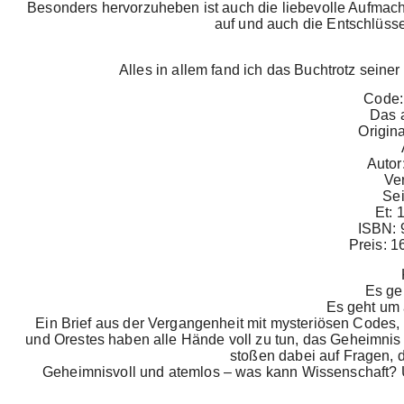
Besonders hervorzuheben ist auch die liebevolle Aufmachu
auf und auch die Entschlüsse
Alles in allem fand ich das Buchtrotz sein
Code:
Das 
Origina
Autor
Ver
Sei
Et: 
ISBN: 
Preis: 1
Es ge
Es geht um 
Ein Brief aus der Vergangenheit mit mysteriösen Codes, 
und Orestes haben alle Hände voll zu tun, das Geheimnis
stoßen dabei auf Fragen, di
Geheimnisvoll und atemlos – was kann Wissenschaft? Und