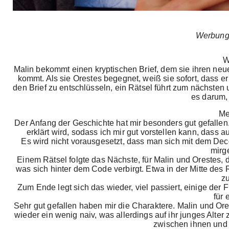
Werbung
W
Malin bekommt einen kryptischen Brief, dem sie ihren neue
kommt. Als sie Orestes begegnet, weiß sie sofort, dass er
den Brief zu entschlüsseln, ein Rätsel führt zum nächsten 
es darum, 
Me
Der Anfang der Geschichte hat mir besonders gut gefallen. 
erklärt wird, sodass ich mir gut vorstellen kann, das
Es wird nicht vorausgesetzt, dass man sich mit dem Dec
mirg
Einem Rätsel folgte das Nächste, für Malin und Orestes,
was sich hinter dem Code verbirgt. Etwa in der Mitte des
z
Zum Ende legt sich das wieder, viel passiert, einige der
für 
Sehr gut gefallen haben mir die Charaktere. Malin und Ore
wieder ein wenig naiv, was allerdings auf ihr junges Alt
zwischen ihnen und i