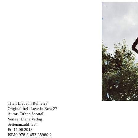
Titel: Liebe in Reihe 27
Originaltitel: Love in Row 27
Autor: Eithne Shortall
Verlag: Diana Verlag
Seitenanzahl: 384
Et: 11.06.2018
ISBN: 978-3-453-35980-2