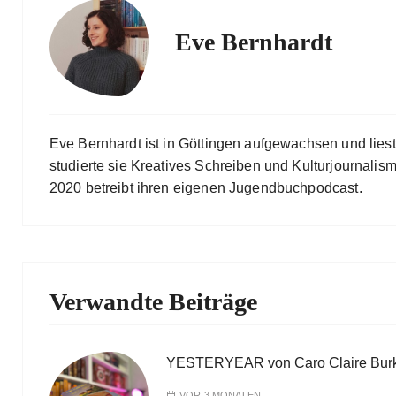
Eve Bernhardt
Eve Bernhardt ist in Göttingen aufgewachsen und lies
studierte sie Kreatives Schreiben und Kulturjournalismu
2020 betreibt ihren eigenen Jugendbuchpodcast.
Verwandte Beiträge
YESTERYEAR von Caro Claire Bur
VOR 3 MONATEN