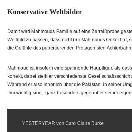
Konservative Weltbilder
Damit wird Mahmouds Familie auf eine Zerreißprobe gestell
Weltbild zu passen, dass nicht nur Mahmouds Onkel hat, s
die Gefühle des pubertierenden Protagonisten Achterbahn
Mahmoud ist insofern eine spannende Hauptfigur, als dass e
korrekt, dabei stellt er verschiedenste Gesellschaftsschic
Während er also innerlich über die Pakistani in seiner Um
ihm wichtig sind, ganz besonders gegenüber seiner eige
YESTERYEAR von Caro Claire Burke