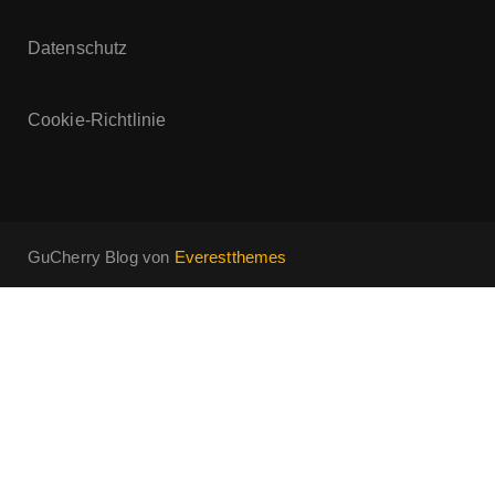
Datenschutz
Cookie-Richtlinie
GuCherry Blog von
Everestthemes