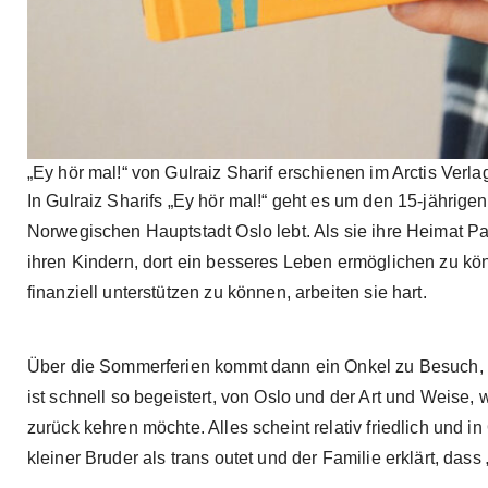
„Ey hör mal!“ von Gulraiz Sharif erschienen im Arctis Verla
In Gulraiz Sharifs „Ey hör mal!“ geht es um den 15-jährig
Norwegischen Hauptstadt Oslo lebt. Als sie ihre Heimat Pak
ihren Kindern, dort ein besseres Leben ermöglichen zu kön
finanziell unterstützen zu können, arbeiten sie hart.
Über die Sommerferien kommt dann ein Onkel zu Besuch, 
ist schnell so begeistert, von Oslo und der Art und Weise,
zurück kehren möchte. Alles scheint relativ friedlich und 
kleiner Bruder als trans outet und der Familie erklärt, dass