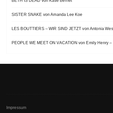
BETH IS DEAD von Katie Bernet
Eve Bernhardt
SISTER SNAKE von Amanda Lee Koe
LES BOUTTIERS – WIR SIND JETZT von Antonia Wes
PEOPLE WE MEET ON VACATION von Emily Henry – B
Impressum