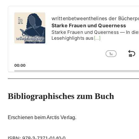
A
u
writtenbetweenthelines der Bücherp
d
Starke Frauen und Queerness
i
Starke Frauen und Queerness — In dies
o
Lesehighlights aus
[...]
P
l
1
a
x
S
C
y
h
k
00:00
e
a
i
r
n
g
p
e
B
P
Bibliographisches zum Buch
a
l
a
c
y
k
Erschienen beim Arctis Verlag.
b
a
w
c
a
k
ISBN: 978-3-7371-0140-0