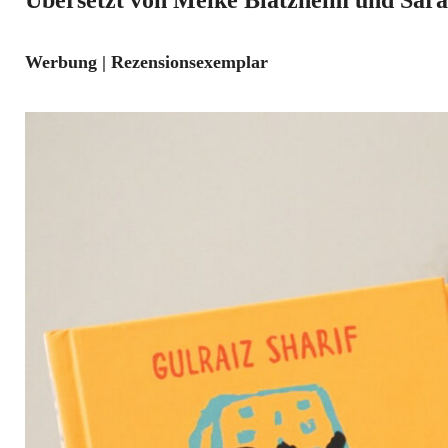
Übersetzt von Meike Blatzheim und Sara
Werbung | Rezensionsexemplar